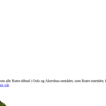
 om alle Ruter-tilbud i Oslo og Akershus-området, som Ruter-rutetider,
en vår
.