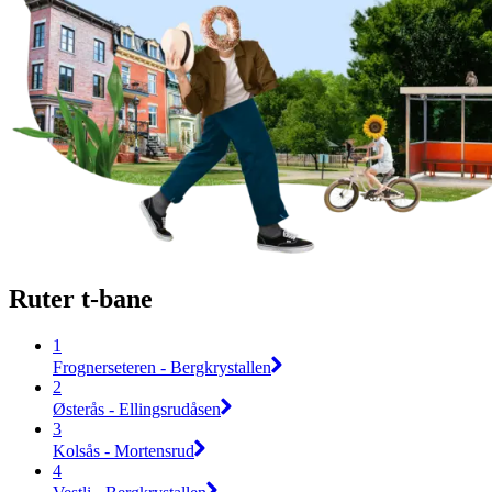
Ruter t-bane
1
Frognerseteren - Bergkrystallen
2
Østerås - Ellingsrudåsen
3
Kolsås - Mortensrud
4