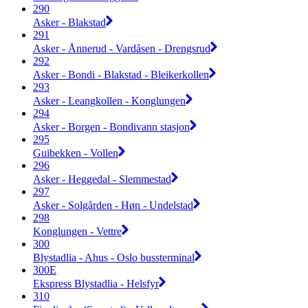
290
Asker - Blakstad
291
Asker - Ånnerud - Vardåsen - Drengsrud
292
Asker - Bondi - Blakstad - Bleikerkollen
293
Asker - Leangkollen - Konglungen
294
Asker - Borgen - Bondivann stasjon
295
Guibekken - Vollen
296
Asker - Heggedal - Slemmestad
297
Asker - Solgården - Høn - Undelstad
298
Konglungen - Vettre
300
Blystadlia - Ahus - Oslo bussterminal
300E
Ekspress Blystadlia - Helsfyr
310