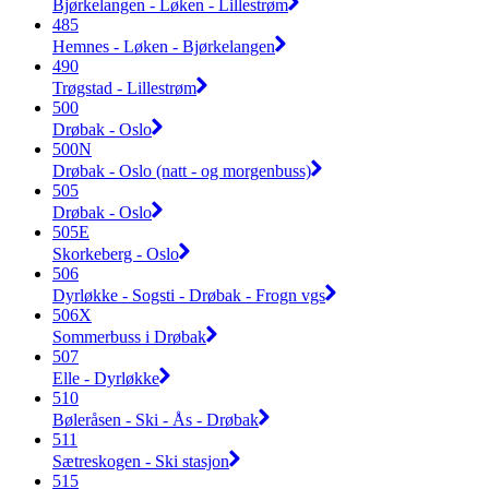
Bjørkelangen - Løken - Lillestrøm
485
Hemnes - Løken - Bjørkelangen
490
Trøgstad - Lillestrøm
500
Drøbak - Oslo
500N
Drøbak - Oslo (natt - og morgenbuss)
505
Drøbak - Oslo
505E
Skorkeberg - Oslo
506
Dyrløkke - Sogsti - Drøbak - Frogn vgs
506X
Sommerbuss i Drøbak
507
Elle - Dyrløkke
510
Bøleråsen - Ski - Ås - Drøbak
511
Sætreskogen - Ski stasjon
515