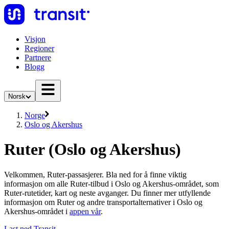
Visjon
Regioner
Partnere
Blogg
Norsk
Norge
Oslo og Akershus
Ruter (Oslo og Akershus)
Velkommen, Ruter-passasjerer. Bla ned for å finne viktig
informasjon om alle Ruter-tilbud i Oslo og Akershus-området, som
Ruter-rutetider, kart og neste avganger. Du finner mer utfyllende
informasjon om Ruter og andre transportalternativer i Oslo og
Akershus-området i
appen vår
.
Last ned Transit