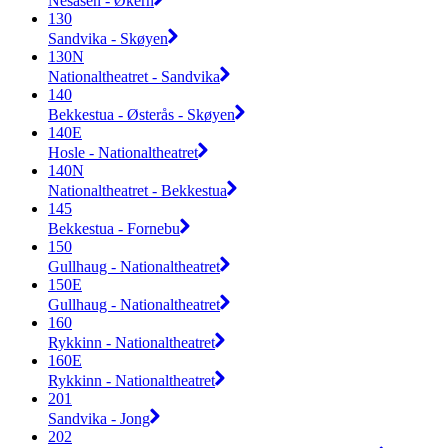
Nesåsen - Økern
130
Sandvika - Skøyen
130N
Nationaltheatret - Sandvika
140
Bekkestua - Østerås - Skøyen
140E
Hosle - Nationaltheatret
140N
Nationaltheatret - Bekkestua
145
Bekkestua - Fornebu
150
Gullhaug - Nationaltheatret
150E
Gullhaug - Nationaltheatret
160
Rykkinn - Nationaltheatret
160E
Rykkinn - Nationaltheatret
201
Sandvika - Jong
202