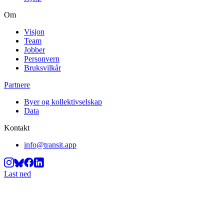
Om
Visjon
Team
Jobber
Personvern
Bruksvilkår
Partnere
Byer og kollektivselskap
Data
Kontakt
info@transit.app
Last ned