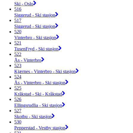
Ski - Oslo
516
Siggerud - Ski stasjon
517
Siggerud - Ski stasjon
520
Vinterbro - Ski stasjon
521
TusenFryd - Ski stasjon
522
Ås - Vinterbro
523
Kjærnes - Vinterbro - Ski stasjon
524
Ås - Vinterbro - Ski stasjon
525
Kråkstad - Ski - Kråkstad
526
Ellingsrudlia - Ski stasjon
527
Skotbu - Ski stasjon
530
Pepperstad - Vestby stasjon