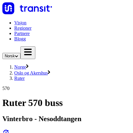
Visjon
Regioner
Partnere
Blogg
Norsk
Norge
Oslo og Akershus
Ruter
570
Ruter 570 buss
Vinterbro - Nesoddtangen