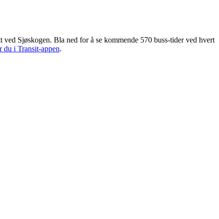
t ved Sjøskogen. Bla ned for å se kommende 570 buss-tider ved hvert
r du i Transit-appen
.