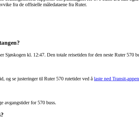
vvike fra de offisielle måledataene fra Ruter.
dtangen?
 Sjøskogen kl. 12:47. Den totale reisetiden for den neste Ruter 570 bu
d, og se justeringer til Ruter 570 rutetider ved å
laste ned Transit-appen
ge avgangstider for 570 buss.
s?