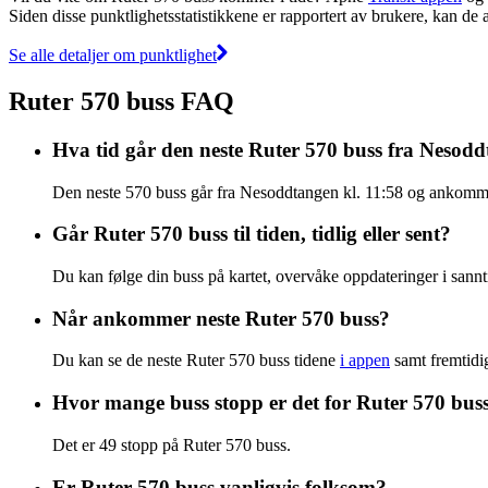
Siden disse punktlighetsstatistikkene er rapportert av brukere, kan de a
Se alle detaljer om punktlighet
Ruter 570 buss FAQ
Hva tid går den neste Ruter 570 buss fra Nesod
Den neste 570 buss går fra Nesoddtangen kl. 11:58 og ankommer
Går Ruter 570 buss til tiden, tidlig eller sent?
Du kan følge din buss på kartet, overvåke oppdateringer i sannti
Når ankommer neste Ruter 570 buss?
Du kan se de neste Ruter 570 buss tidene
i appen
samt fremtidi
Hvor mange buss stopp er det for Ruter 570 bus
Det er 49 stopp på Ruter 570 buss.
Er Ruter 570 buss vanligvis folksom?