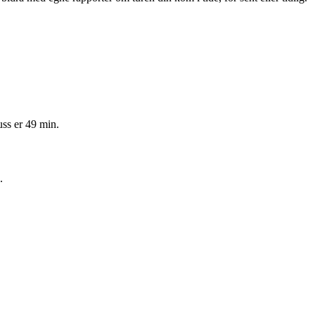
ss er 49 min.
.