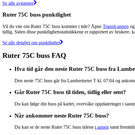
Se alle avganger
Ruter 75C buss punktlighet
Vil du vite om Ruter 75C buss kommer i tide? Åpne
Transit-appen
og 
tidlig. Siden disse punktlighetsstatistikkene er rapportert av brukere, 
Se alle detaljer om punktlighet
Ruter 75C buss FAQ
Hva tid går den neste Ruter 75C buss fra Lambe
Den neste 75C buss går fra Lambertseter T kl. 07:04 og ankomme
Går Ruter 75C buss til tiden, tidlig eller sent?
Du kan følge din buss på kartet, overvåke oppdateringer i sannti
Når ankommer neste Ruter 75C buss?
Du kan se de neste Ruter 75C buss tidene
i appen
samt fremtidi