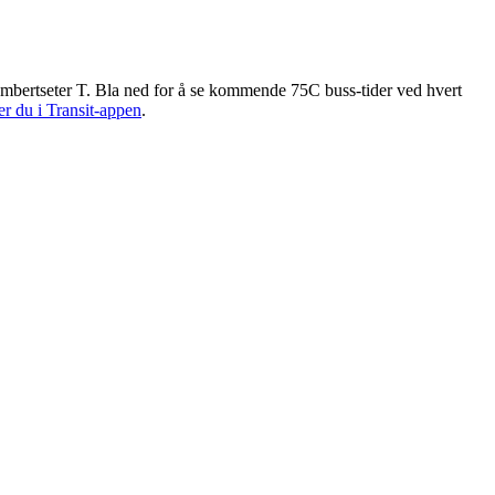
ambertseter T. Bla ned for å se kommende 75C buss-tider ved hvert
er du i Transit-appen
.