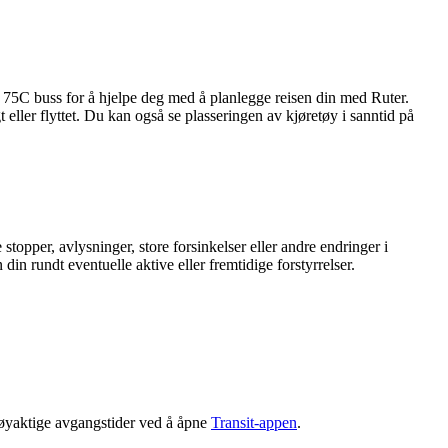
r 75C buss for å hjelpe deg med å planlegge reisen din med Ruter.
 eller flyttet. Du kan også se plasseringen av kjøretøy i sanntid på
topper, avlysninger, store forsinkelser eller andre endringer i
din rundt eventuelle aktive eller fremtidige forstyrrelser.
nøyaktige avgangstider ved å åpne
Transit-appen
.