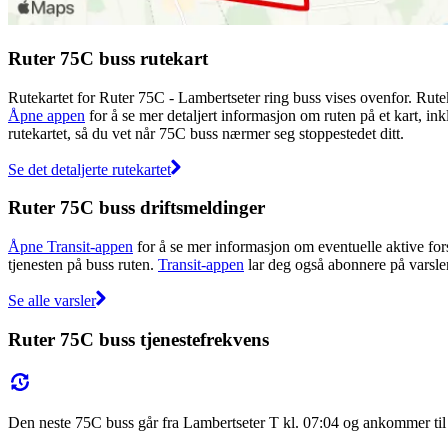
Ruter 75C buss rutekart
Rutekartet for Ruter 75C - Lambertseter ring buss vises ovenfor. Rute
Åpne appen
for å se mer detaljert informasjon om ruten på et kart, ink
rutekartet, så du vet når 75C buss nærmer seg stoppestedet ditt.
Se det detaljerte rutekartet
Ruter 75C buss driftsmeldinger
Åpne Transit-appen
for å se mer informasjon om eventuelle aktive fors
tjenesten på buss ruten.
Transit-appen
lar deg også abonnere på varsler 
Se alle varsler
Ruter 75C buss tjenestefrekvens
Den neste 75C buss går fra Lambertseter T kl. 07:04 og ankommer til