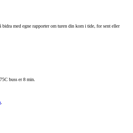
bidra med egne rapporter om turen din kom i tide, for sent eller
 75C buss er 8 min.
n
.