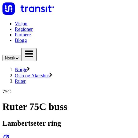
Visjon
Regioner
Partnere
Blogg
Norsk
Norge
Oslo og Akershus
Ruter
75C
Ruter 75C buss
Lambertseter ring