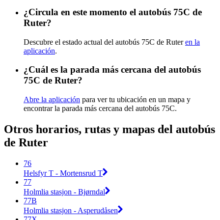
¿Circula en este momento el autobús 75C de
Ruter?
Descubre el estado actual del autobús 75C de Ruter
en la
aplicación
.
¿Cuál es la parada más cercana del autobús
75C de Ruter?
Abre la aplicación
para ver tu ubicación en un mapa y
encontrar la parada más cercana del autobús 75C.
Otros horarios, rutas y mapas del autobús
de Ruter
76
Helsfyr T - Mortensrud T
77
Holmlia stasjon - Bjørndal
77B
Holmlia stasjon - Asperudåsen
77X