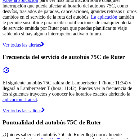
Abre la aplicación
para ver más información sobre cualquier
interrupción que pueda afectar al horario del autobús 75C, como
desvíos, traslados de paradas, cancelaciones, grandes retrasos u otros
cambios en el servicio de la ruta del autobús.
La aplicación
también
te permite suscribirte para recibir notificaciones de cualquier alerta
de servicio emitida por Ruter para que puedas planificar tu viaje
sabiendo si hay alguna interrupción activa o futura.
Ver todas las alertas
Frecuencia del servicio de autobús 75C de Ruter
El siguiente autobús 75C saldrá de Lambertseter T (hora: 11:34) y
llegará a Lambertseter T (hora: 11:42). Puedes ver la frecuencia de
los siguientes trayectos y conocer los horarios exactos abriendo la
aplicación Transit
.
Ver todas las salidas
Puntualidad del autobús 75C de Ruter
¿Quieres saber si el autobús 75C de Ruter llega normalmente