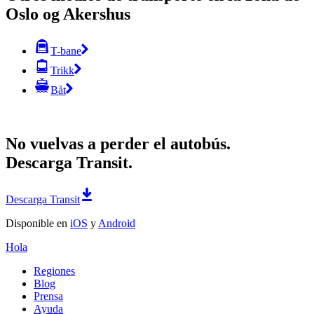
Oslo og Akershus
T-bane
Trikk
Båt
No vuelvas a perder el autobús.
Descarga Transit.
Descarga Transit
Disponible en
iOS
y
Android
Hola
Regiones
Blog
Prensa
Ayuda