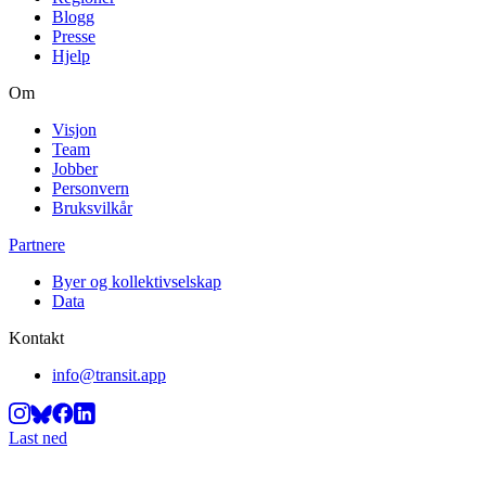
Blogg
Presse
Hjelp
Om
Visjon
Team
Jobber
Personvern
Bruksvilkår
Partnere
Byer og kollektivselskap
Data
Kontakt
info@transit.app
Last ned