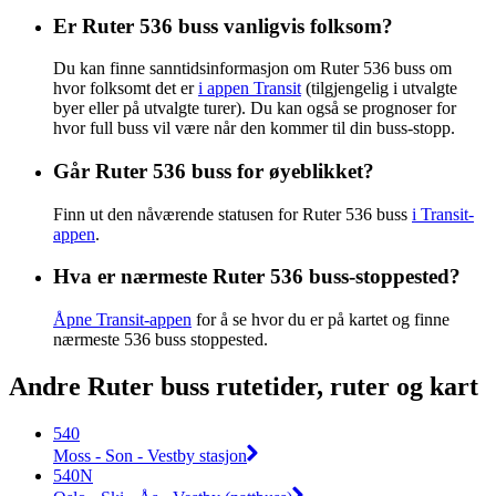
Er Ruter 536 buss vanligvis folksom?
Du kan finne sanntidsinformasjon om Ruter 536 buss om
hvor folksomt det er
i appen Transit
(tilgjengelig i utvalgte
byer eller på utvalgte turer). Du kan også se prognoser for
hvor full buss vil være når den kommer til din buss-stopp.
Går Ruter 536 buss for øyeblikket?
Finn ut den nåværende statusen for Ruter 536 buss
i Transit-
appen
.
Hva er nærmeste Ruter 536 buss-stoppested?
Åpne Transit-appen
for å se hvor du er på kartet og finne
nærmeste 536 buss stoppested.
Andre Ruter buss rutetider, ruter og kart
540
Moss - Son - Vestby stasjon
540N