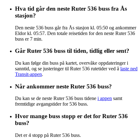
Hva tid går den neste Ruter 536 buss fra Ås
stasjon?
Den neste 536 buss går fra Ås stasjon kl. 05:50 og ankommer
Eldor kl. 05:57. Den totale reisetiden for den neste Ruter 536
buss er 7 min.
Går Ruter 536 buss til tiden, tidlig eller sent?
Du kan følge din buss på kartet, overvåke oppdateringer i
sanntid, og se justeringer til Ruter 536 rutetider ved å
laste ned
Transit-appen
.
Når ankommer neste Ruter 536 buss?
Du kan se de neste Ruter 536 buss tidene
i appen
samt
fremtidige avgangstider for 536 buss.
Hvor mange buss stopp er det for Ruter 536
buss?
Det er 4 stopp på Ruter 536 buss.