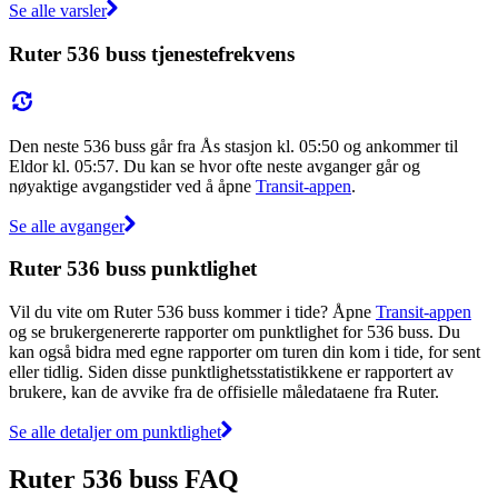
Se alle varsler
Ruter 536 buss tjenestefrekvens
Den neste 536 buss går fra Ås stasjon kl. 05:50 og ankommer til
Eldor kl. 05:57. Du kan se hvor ofte neste avganger går og
nøyaktige avgangstider ved å åpne
Transit-appen
.
Se alle avganger
Ruter 536 buss punktlighet
Vil du vite om Ruter 536 buss kommer i tide? Åpne
Transit-appen
og se brukergenererte rapporter om punktlighet for 536 buss. Du
kan også bidra med egne rapporter om turen din kom i tide, for sent
eller tidlig. Siden disse punktlighetsstatistikkene er rapportert av
brukere, kan de avvike fra de offisielle måledataene fra Ruter.
Se alle detaljer om punktlighet
Ruter 536 buss FAQ