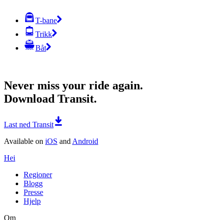
T-bane
Trikk
Båt
Never miss your ride again.
Download Transit.
Last ned Transit
Available on
iOS
and
Android
Hei
Regioner
Blogg
Presse
Hjelp
Om