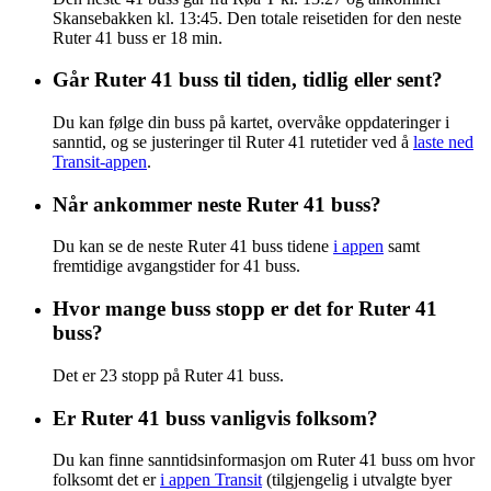
Skansebakken kl. 13:45. Den totale reisetiden for den neste
Ruter 41 buss er 18 min.
Går Ruter 41 buss til tiden, tidlig eller sent?
Du kan følge din buss på kartet, overvåke oppdateringer i
sanntid, og se justeringer til Ruter 41 rutetider ved å
laste ned
Transit-appen
.
Når ankommer neste Ruter 41 buss?
Du kan se de neste Ruter 41 buss tidene
i appen
samt
fremtidige avgangstider for 41 buss.
Hvor mange buss stopp er det for Ruter 41
buss?
Det er 23 stopp på Ruter 41 buss.
Er Ruter 41 buss vanligvis folksom?
Du kan finne sanntidsinformasjon om Ruter 41 buss om hvor
folksomt det er
i appen Transit
(tilgjengelig i utvalgte byer