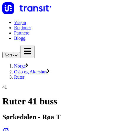
Visjon
Regioner
Partnere
Blogg
Norsk
Norge
Oslo og Akershus
Ruter
41
Ruter 41 buss
Sørkedalen - Røa T