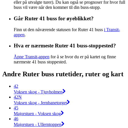
eller på utvalgte turer). Du kan også se prognoser for hvor full
buss vil være når den kommer til din buss-stopp.
Går Ruter 41 buss for øyeblikket?
Finn ut den nåværende statusen for Ruter 41 buss
i Transit-
appen
.
Hva er nærmeste Ruter 41 buss-stoppested?
Åpne Transit-appen
for å se hvor du er på kartet og finne
nærmeste 41 buss stoppested.
Andre Ruter buss rutetider, ruter og kart
42
Voksen skog - Tjuvholmen
42N
Voksen skog - Jernbanetorget
45
Majorstuen - Voksen skog
46
Majorstuen - Ullerntoppen