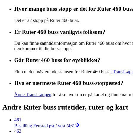
Hvor mange buss stopp er det for Ruter 460 bus
Det er 32 stopp på Ruter 460 buss.
Er Ruter 460 buss vanligvis folksom?
Du kan finne sanntidsinformasjon om Ruter 460 buss om hvor 
den kommer til din buss-stopp.
Går Ruter 460 buss for øyeblikket?
Finn ut den nåværende statusen for Ruter 460 buss
i Transit-ap
Hva er nærmeste Ruter 460 buss-stoppested?
Åpne Transit-appen
for å se hvor du er på kartet og finne nærm
Andre Ruter buss rutetider, ruter og kart
461
Bestilling Fenstad øst / vest (461)
463