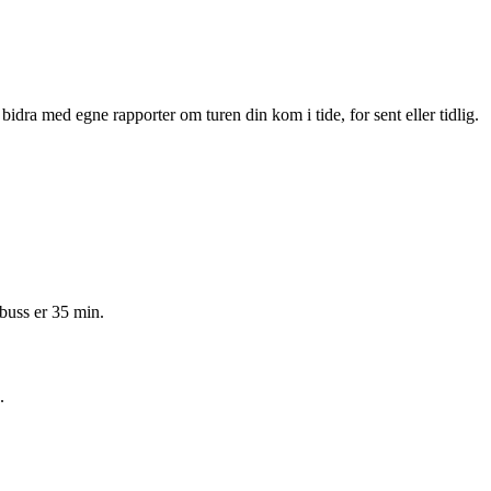
dra med egne rapporter om turen din kom i tide, for sent eller tidlig.
buss er 35 min.
.