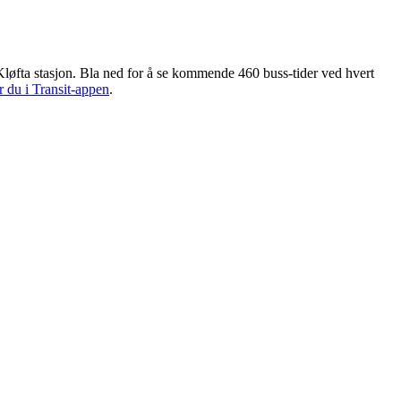
løfta stasjon. Bla ned for å se kommende 460 buss-tider ved hvert
r du i Transit-appen
.