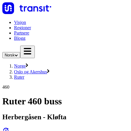
Visjon
Regioner
Partnere
Blogg
Norsk
Norge
Oslo og Akershus
Ruter
460
Ruter 460 buss
Herbergåsen - Kløfta