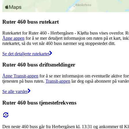
Ruter 460 buss rutekart
Rutekartet for Ruter 460 - Herbergåsen - Kløfta buss vises ovenfor. R
Åpne appen
for å se mer detaljert informasjon om ruten på et kart, ink
rutekartet, så du vet når 460 buss nærmer seg stoppestedet ditt.
Se det detaljerte rutekartet
Ruter 460 buss driftsmeldinger
Åpne Transit-appen
for å se mer informasjon om eventuelle aktive forst
tjenesten på buss ruten.
Transit-appen
lar deg også abonnere på varsler 
Se alle varsler
Ruter 460 buss tjenestefrekvens
Den neste 460 buss går fra Herbergåsen kl. 13:31 og ankommer til Klø