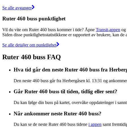
Se alle avganger
Ruter 460 buss punktlighet
Vil du vite om Ruter 460 buss kommer i tide? Åpne
Transit-appen
og 
Siden disse punktlighetsstatistikkene er rapportert av brukere, kan de a
Se alle detaljer om punktlighet
Ruter 460 buss FAQ
Hva tid går den neste Ruter 460 buss fra Herber
Den neste 460 buss går fra Herbergåsen kl. 13:31 og ankommer K
Går Ruter 460 buss til tiden, tidlig eller sent?
Du kan følge din buss på kartet, overvåke oppdateringer i sannti
Når ankommer neste Ruter 460 buss?
Du kan se de neste Ruter 460 buss tidene
i appen
samt fremtidi