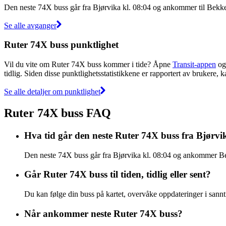
Den neste 74X buss går fra Bjørvika kl. 08:04 og ankommer til Bekke
Se alle avganger
Ruter 74X buss punktlighet
Vil du vite om Ruter 74X buss kommer i tide? Åpne
Transit-appen
og 
tidlig. Siden disse punktlighetsstatistikkene er rapportert av brukere, 
Se alle detaljer om punktlighet
Ruter 74X buss FAQ
Hva tid går den neste Ruter 74X buss fra Bjørvi
Den neste 74X buss går fra Bjørvika kl. 08:04 og ankommer Bek
Går Ruter 74X buss til tiden, tidlig eller sent?
Du kan følge din buss på kartet, overvåke oppdateringer i sannti
Når ankommer neste Ruter 74X buss?