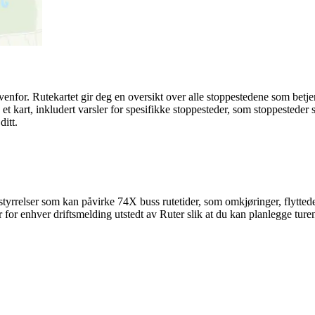
enfor. Rutekartet gir deg en oversikt over alle stoppestedene som betje
et kart, inkludert varsler for spesifikke stoppesteder, som stoppesteder s
ditt.
tyrrelser som kan påvirke 74X buss rutetider, som omkjøringer, flyttede s
for enhver driftsmelding utstedt av Ruter slik at du kan planlegge turen 