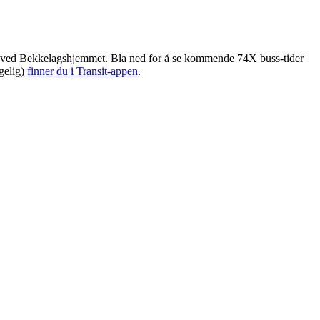
tt ved Bekkelagshjemmet. Bla ned for å se kommende 74X buss-tider
ngelig)
finner du i Transit-appen
.