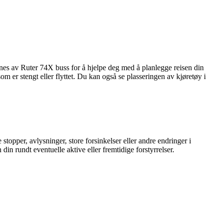
nes av Ruter 74X buss for å hjelpe deg med å planlegge reisen din
om er stengt eller flyttet. Du kan også se plasseringen av kjøretøy i
topper, avlysninger, store forsinkelser eller andre endringer i
din rundt eventuelle aktive eller fremtidige forstyrrelser.