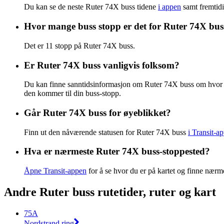
Du kan se de neste Ruter 74X buss tidene
i appen
samt fremtidi
Hvor mange buss stopp er det for Ruter 74X bus
Det er 11 stopp på Ruter 74X buss.
Er Ruter 74X buss vanligvis folksom?
Du kan finne sanntidsinformasjon om Ruter 74X buss om hvor 
den kommer til din buss-stopp.
Går Ruter 74X buss for øyeblikket?
Finn ut den nåværende statusen for Ruter 74X buss
i Transit-a
Hva er nærmeste Ruter 74X buss-stoppested?
Åpne Transit-appen
for å se hvor du er på kartet og finne nær
Andre Ruter buss rutetider, ruter og kart
75A
Nordstrand ring