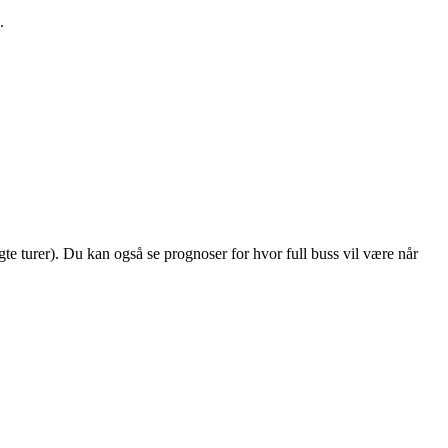
.
algte turer). Du kan også se prognoser for hvor full buss vil være når