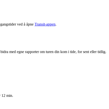
vgangstider ved å åpne
Transit-appen
.
dra med egne rapporter om turen din kom i tide, for sent eller tidlig.
r 12 min.