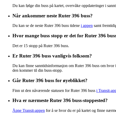
Du kan følge din buss på kartet, overvåke oppdateringer i sannti
Når ankommer neste Ruter 396 buss?
Du kan se de neste Ruter 396 buss tidene
i appen
samt fremtidi
Hvor mange buss stopp er det for Ruter 396 bus
Det er 15 stopp på Ruter 396 buss.
Er Ruter 396 buss vanligvis folksom?
Du kan finne sanntidsinformasjon om Ruter 396 buss om hvor 
den kommer til din buss-stopp.
Går Ruter 396 buss for øyeblikket?
Finn ut den nåværende statusen for Ruter 396 buss
i Transit-ap
Hva er nærmeste Ruter 396 buss-stoppested?
Åpne Transit-appen
for å se hvor du er på kartet og finne nærm