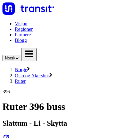
Visjon
Regioner
Partnere
Blogg
Norsk
Norge
Oslo og Akershus
Ruter
396
Ruter 396 buss
Slattum - Li - Skytta