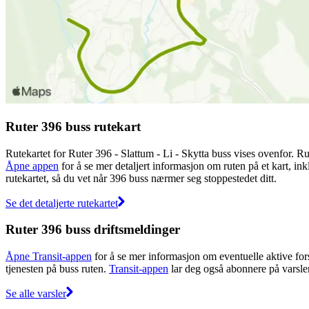
Ruter 396 buss rutekart
Rutekartet for Ruter 396 - Slattum - Li - Skytta buss vises ovenfor. R
Åpne appen
for å se mer detaljert informasjon om ruten på et kart, ink
rutekartet, så du vet når 396 buss nærmer seg stoppestedet ditt.
Se det detaljerte rutekartet
Ruter 396 buss driftsmeldinger
Åpne Transit-appen
for å se mer informasjon om eventuelle aktive forst
tjenesten på buss ruten.
Transit-appen
lar deg også abonnere på varsler 
Se alle varsler