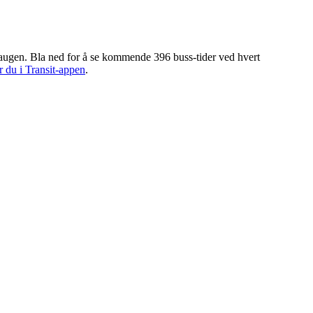
haugen. Bla ned for å se kommende 396 buss-tider ved hvert
r du i Transit-appen
.