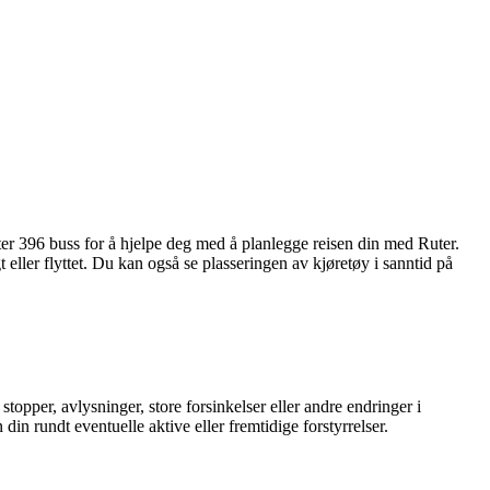
uter 396 buss for å hjelpe deg med å planlegge reisen din med Ruter.
 eller flyttet. Du kan også se plasseringen av kjøretøy i sanntid på
topper, avlysninger, store forsinkelser eller andre endringer i
din rundt eventuelle aktive eller fremtidige forstyrrelser.