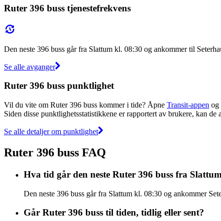
Ruter 396 buss tjenestefrekvens
Den neste 396 buss går fra Slattum kl. 08:30 og ankommer til Seterh
Se alle avganger
Ruter 396 buss punktlighet
Vil du vite om Ruter 396 buss kommer i tide? Åpne
Transit-appen
og 
Siden disse punktlighetsstatistikkene er rapportert av brukere, kan de a
Se alle detaljer om punktlighet
Ruter 396 buss FAQ
Hva tid går den neste Ruter 396 buss fra Slattu
Den neste 396 buss går fra Slattum kl. 08:30 og ankommer Seter
Går Ruter 396 buss til tiden, tidlig eller sent?