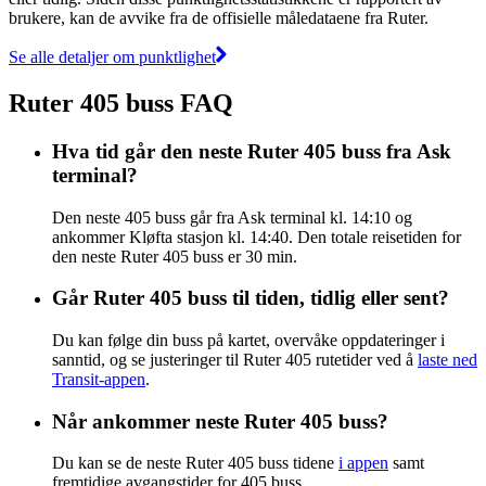
brukere, kan de avvike fra de offisielle måledataene fra Ruter.
Se alle detaljer om punktlighet
Ruter 405 buss FAQ
Hva tid går den neste Ruter 405 buss fra Ask
terminal?
Den neste 405 buss går fra Ask terminal kl. 14:10 og
ankommer Kløfta stasjon kl. 14:40. Den totale reisetiden for
den neste Ruter 405 buss er 30 min.
Går Ruter 405 buss til tiden, tidlig eller sent?
Du kan følge din buss på kartet, overvåke oppdateringer i
sanntid, og se justeringer til Ruter 405 rutetider ved å
laste ned
Transit-appen
.
Når ankommer neste Ruter 405 buss?
Du kan se de neste Ruter 405 buss tidene
i appen
samt
fremtidige avgangstider for 405 buss.