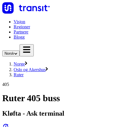
Visjon
Regioner
Partnere
Blogg
Norsk
Norge
Oslo og Akershus
Ruter
405
Ruter 405 buss
Kløfta - Ask terminal