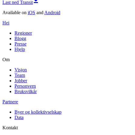
Last ned Transit
Available on
iOS
and
Android
Hei
Regioner
Blogg
Presse
Hjelp
Om
Visjon
Team
Jobber
Personvern
Bruksvilkår
Partnere
Byer og kollektivselskap
Data
Kontakt