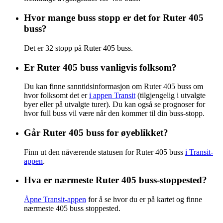
Hvor mange buss stopp er det for Ruter 405
buss?
Det er 32 stopp på Ruter 405 buss.
Er Ruter 405 buss vanligvis folksom?
Du kan finne sanntidsinformasjon om Ruter 405 buss om
hvor folksomt det er
i appen Transit
(tilgjengelig i utvalgte
byer eller på utvalgte turer). Du kan også se prognoser for
hvor full buss vil være når den kommer til din buss-stopp.
Går Ruter 405 buss for øyeblikket?
Finn ut den nåværende statusen for Ruter 405 buss
i Transit-
appen
.
Hva er nærmeste Ruter 405 buss-stoppested?
Åpne Transit-appen
for å se hvor du er på kartet og finne
nærmeste 405 buss stoppested.