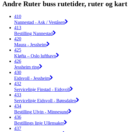
Andre Ruter buss rutetider, ruter og kart
410
Nannestad - Ask / Veståsen
413
Bestilling Nannestad
420
Maura - Jessheim
425
Kløfta – Oslo lufthavn
426
Jessheim ring
430
Eidsvoll - Jessheim
432
Servicelinje Finstad - Eidsvoll
433
Servicelinje Eidsvoll - Bønsdalen
434
Bestilling Ulvin - Minnesund
436
Bestillings linje Ullensaker
437