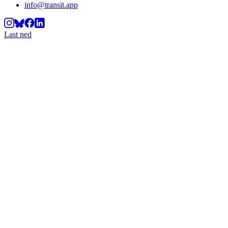
info@transit.app
Last ned