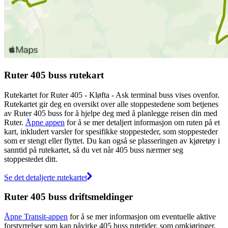
Ruter 405 buss rutekart
Rutekartet for Ruter 405 - Kløfta - Ask terminal buss vises ovenfor.
Rutekartet gir deg en oversikt over alle stoppestedene som betjenes
av Ruter 405 buss for å hjelpe deg med å planlegge reisen din med
Ruter.
Åpne appen
for å se mer detaljert informasjon om ruten på et
kart, inkludert varsler for spesifikke stoppesteder, som stoppesteder
som er stengt eller flyttet. Du kan også se plasseringen av kjøretøy i
sanntid på rutekartet, så du vet når 405 buss nærmer seg
stoppestedet ditt.
Se det detaljerte rutekartet
Ruter 405 buss driftsmeldinger
Åpne Transit-appen
for å se mer informasjon om eventuelle aktive
forstyrrelser som kan påvirke 405 buss rutetider, som omkjøringer,