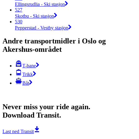
Ellingsrudlia - Ski stasjon
527
Skotbu - Ski stasjon
530
Pepperstad - Vestby stasjon
Andre transportmidler i Oslo og
Akershus-området
T-bane
Trikk
Båt
Never miss your ride again.
Download Transit.
Last ned Transit