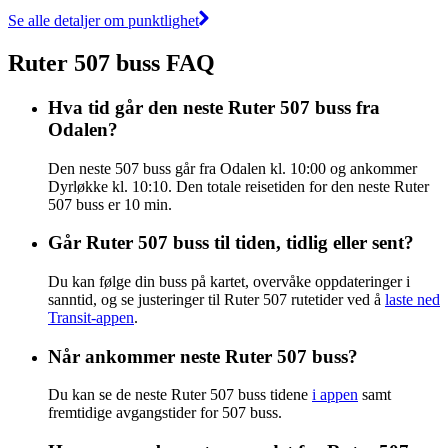
Se alle detaljer om punktlighet
Ruter 507 buss FAQ
Hva tid går den neste Ruter 507 buss fra
Odalen?
Den neste 507 buss går fra Odalen kl. 10:00 og ankommer
Dyrløkke kl. 10:10. Den totale reisetiden for den neste Ruter
507 buss er 10 min.
Går Ruter 507 buss til tiden, tidlig eller sent?
Du kan følge din buss på kartet, overvåke oppdateringer i
sanntid, og se justeringer til Ruter 507 rutetider ved å
laste ned
Transit-appen
.
Når ankommer neste Ruter 507 buss?
Du kan se de neste Ruter 507 buss tidene
i appen
samt
fremtidige avgangstider for 507 buss.