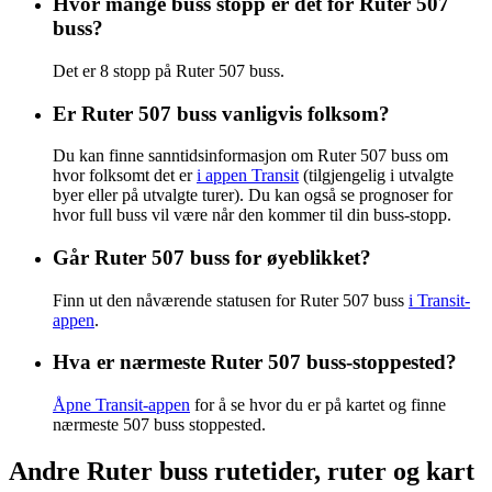
Hvor mange buss stopp er det for Ruter 507
buss?
Det er 8 stopp på Ruter 507 buss.
Er Ruter 507 buss vanligvis folksom?
Du kan finne sanntidsinformasjon om Ruter 507 buss om
hvor folksomt det er
i appen Transit
(tilgjengelig i utvalgte
byer eller på utvalgte turer). Du kan også se prognoser for
hvor full buss vil være når den kommer til din buss-stopp.
Går Ruter 507 buss for øyeblikket?
Finn ut den nåværende statusen for Ruter 507 buss
i Transit-
appen
.
Hva er nærmeste Ruter 507 buss-stoppested?
Åpne Transit-appen
for å se hvor du er på kartet og finne
nærmeste 507 buss stoppested.
Andre Ruter buss rutetider, ruter og kart