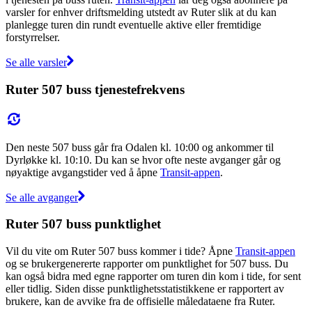
varsler for enhver driftsmelding utstedt av Ruter slik at du kan
planlegge turen din rundt eventuelle aktive eller fremtidige
forstyrrelser.
Se alle varsler
Ruter 507 buss tjenestefrekvens
Den neste 507 buss går fra Odalen kl. 10:00 og ankommer til
Dyrløkke kl. 10:10. Du kan se hvor ofte neste avganger går og
nøyaktige avgangstider ved å åpne
Transit-appen
.
Se alle avganger
Ruter 507 buss punktlighet
Vil du vite om Ruter 507 buss kommer i tide? Åpne
Transit-appen
og se brukergenererte rapporter om punktlighet for 507 buss. Du
kan også bidra med egne rapporter om turen din kom i tide, for sent
eller tidlig. Siden disse punktlighetsstatistikkene er rapportert av
brukere, kan de avvike fra de offisielle måledataene fra Ruter.