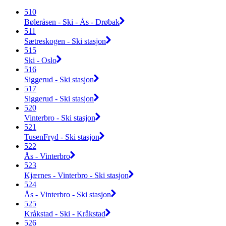
510
Bøleråsen - Ski - Ås - Drøbak
511
Sætreskogen - Ski stasjon
515
Ski - Oslo
516
Siggerud - Ski stasjon
517
Siggerud - Ski stasjon
520
Vinterbro - Ski stasjon
521
TusenFryd - Ski stasjon
522
Ås - Vinterbro
523
Kjærnes - Vinterbro - Ski stasjon
524
Ås - Vinterbro - Ski stasjon
525
Kråkstad - Ski - Kråkstad
526