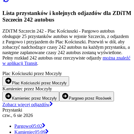
Lista przystanków i kolejnych odjazdów dla ZDiTM
Szczecin 242 autobus
ZDiTM Szczecin 242 - Plac Kościuszki - Pargowo autobus
obsługuje 25 przystanków autobus w rejonie Szczecin, z odjazdem
z Pargowo i przyjazdem do Plac Kościuszki. Przewiń w dół, aby
zobaczyć nadchodzące czasy 242 autobus na każdym przystanku, a
następne zaplanowane czasy 242 autobus zostaną wyświetlone.
Pełny rozkład 242 autobus oraz rzeczywiste odjazdy
można znaleźć
w aplikacji Transit
.
Plac Kościuszki przez Moczyły
Plac Kościuszki przez Moczyły
Kamieniec przez Moczyły
Kamieniec przez Moczyły
Pargowo przez Rosówek
Zobacz więcej odjazdów
Przystanki
czw., 6 sie 2026
Pargowo
05:02
Kamieniec
05:09