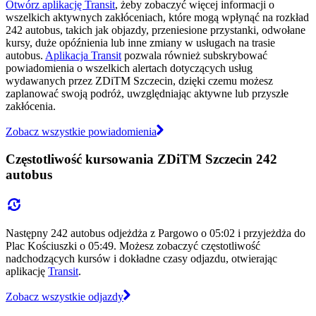
Otwórz aplikację Transit
, żeby zobaczyć więcej informacji o
wszelkich aktywnych zakłóceniach, które mogą wpłynąć na rozkład
242 autobus, takich jak objazdy, przeniesione przystanki, odwołane
kursy, duże opóźnienia lub inne zmiany w usługach na trasie
autobus.
Aplikacja Transit
pozwala również subskrybować
powiadomienia o wszelkich alertach dotyczących usług
wydawanych przez ZDiTM Szczecin, dzięki czemu możesz
zaplanować swoją podróż, uwzględniając aktywne lub przyszłe
zakłócenia.
Zobacz wszystkie powiadomienia
Częstotliwość kursowania ZDiTM Szczecin 242
autobus
Następny 242 autobus odjeżdża z Pargowo o 05:02 i przyjeżdża do
Plac Kościuszki o 05:49. Możesz zobaczyć częstotliwość
nadchodzących kursów i dokładne czasy odjazdu, otwierając
aplikację
Transit
.
Zobacz wszystkie odjazdy