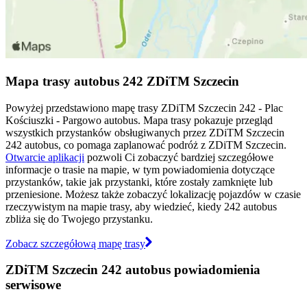
Mapa trasy autobus 242 ZDiTM Szczecin
Powyżej przedstawiono mapę trasy ZDiTM Szczecin 242 - Plac
Kościuszki - Pargowo autobus. Mapa trasy pokazuje przegląd
wszystkich przystanków obsługiwanych przez ZDiTM Szczecin
242 autobus, co pomaga zaplanować podróż z ZDiTM Szczecin.
Otwarcie aplikacji
pozwoli Ci zobaczyć bardziej szczegółowe
informacje o trasie na mapie, w tym powiadomienia dotyczące
przystanków, takie jak przystanki, które zostały zamknięte lub
przeniesione. Możesz także zobaczyć lokalizację pojazdów w czasie
rzeczywistym na mapie trasy, aby wiedzieć, kiedy 242 autobus
zbliża się do Twojego przystanku.
Zobacz szczegółową mapę trasy
ZDiTM Szczecin 242 autobus powiadomienia
serwisowe