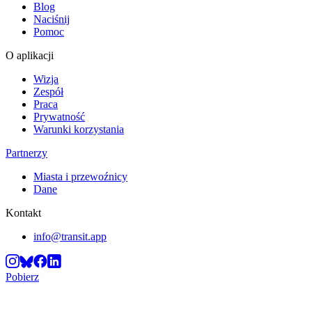
Blog
Naciśnij
Pomoc
O aplikacji
Wizja
Zespół
Praca
Prywatność
Warunki korzystania
Partnerzy
Miasta i przewoźnicy
Dane
Kontakt
info@transit.app
Pobierz