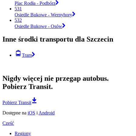
Plac Rodła - Podbórz
531
Osiedle Bukowe - Wernyhory
532
Osiedle Bukowe - Osów
Inne środki transportu dla Szczecin
Tram
Nigdy więcej nie przegap autobus.
Pobierz Transit.
Pobierz Transit
Dostępne na
iOS
i
Android
Cześć
Regiony