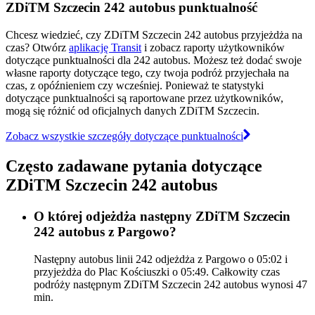
ZDiTM Szczecin 242 autobus punktualność
Chcesz wiedzieć, czy ZDiTM Szczecin 242 autobus przyjeżdża na
czas? Otwórz
aplikację Transit
i zobacz raporty użytkowników
dotyczące punktualności dla 242 autobus. Możesz też dodać swoje
własne raporty dotyczące tego, czy twoja podróż przyjechała na
czas, z opóźnieniem czy wcześniej. Ponieważ te statystyki
dotyczące punktualności są raportowane przez użytkowników,
mogą się różnić od oficjalnych danych ZDiTM Szczecin.
Zobacz wszystkie szczegóły dotyczące punktualności
Często zadawane pytania dotyczące
ZDiTM Szczecin 242 autobus
O której odjeżdża następny ZDiTM Szczecin
242 autobus z Pargowo?
Następny autobus linii 242 odjeżdża z Pargowo o 05:02 i
przyjeżdża do Plac Kościuszki o 05:49. Całkowity czas
podróży następnym ZDiTM Szczecin 242 autobus wynosi 47
min.