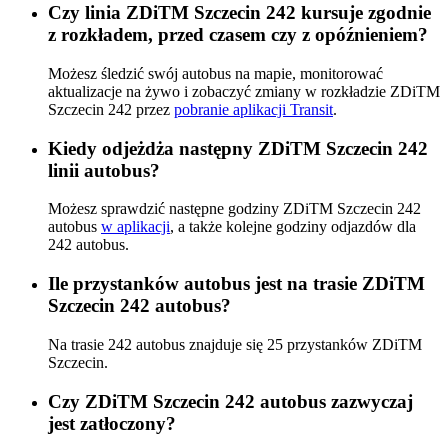
Czy linia ZDiTM Szczecin 242 kursuje zgodnie
z rozkładem, przed czasem czy z opóźnieniem?
Możesz śledzić swój autobus na mapie, monitorować
aktualizacje na żywo i zobaczyć zmiany w rozkładzie ZDiTM
Szczecin 242 przez
pobranie aplikacji Transit
.
Kiedy odjeżdża następny ZDiTM Szczecin 242
linii autobus?
Możesz sprawdzić następne godziny ZDiTM Szczecin 242
autobus
w aplikacji
, a także kolejne godziny odjazdów dla
242 autobus.
Ile przystanków autobus jest na trasie ZDiTM
Szczecin 242 autobus?
Na trasie 242 autobus znajduje się 25 przystanków ZDiTM
Szczecin.
Czy ZDiTM Szczecin 242 autobus zazwyczaj
jest zatłoczony?