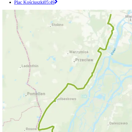
Plac Kościuszki
05:49