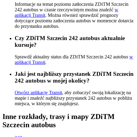
Informacje na temat poziomu zatłoczenia ZDiTM Szczecin
242 autobus w czasie rzeczywistym można znaleźć
w
aplikacji Transit
. Można również sprawdzić prognozy
dotyczące poziomu zatłoczenia autobus w momencie dotarcia
do przystanku autobus.
Czy ZDiTM Szczecin 242 autobus aktualnie
kursuje?
Sprawdź aktualny status dla ZDiTM Szczecin 242 autobus
w
aplikacji Transit
.
Jaki jest najbliższy przystanek ZDiTM Szczecin
242 autobus w mojej okolicy?
Otwórz aplikację Transit
, aby zobaczyć swoją lokalizację na
mapie i znaleźć najbliższy przystanek 242 autobus w pobliżu
miejsca, w którym się znajdujesz.
Inne rozkłady, trasy i mapy ZDiTM
Szczecin autobus