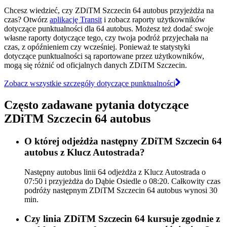
Chcesz wiedzieć, czy ZDiTM Szczecin 64 autobus przyjeżdża na
czas? Otwórz
aplikację Transit
i zobacz raporty użytkowników
dotyczące punktualności dla 64 autobus. Możesz też dodać swoje
własne raporty dotyczące tego, czy twoja podróż przyjechała na
czas, z opóźnieniem czy wcześniej. Ponieważ te statystyki
dotyczące punktualności są raportowane przez użytkowników,
mogą się różnić od oficjalnych danych ZDiTM Szczecin.
Zobacz wszystkie szczegóły dotyczące punktualności
Często zadawane pytania dotyczące
ZDiTM Szczecin 64 autobus
O której odjeżdża następny ZDiTM Szczecin 64
autobus z Klucz Autostrada?
Następny autobus linii 64 odjeżdża z Klucz Autostrada o
07:50 i przyjeżdża do Dąbie Osiedle o 08:20. Całkowity czas
podróży następnym ZDiTM Szczecin 64 autobus wynosi 30
min.
Czy linia ZDiTM Szczecin 64 kursuje zgodnie z