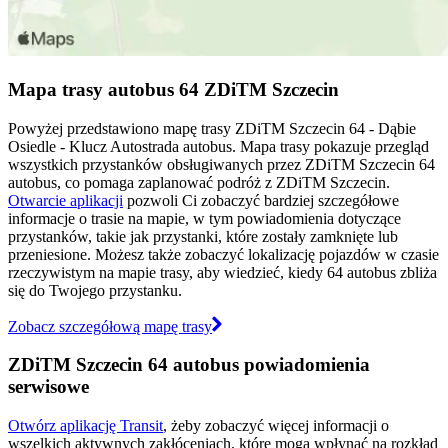
Mapa trasy autobus 64 ZDiTM Szczecin
Powyżej przedstawiono mapę trasy ZDiTM Szczecin 64 - Dąbie
Osiedle - Klucz Autostrada autobus. Mapa trasy pokazuje przegląd
wszystkich przystanków obsługiwanych przez ZDiTM Szczecin 64
autobus, co pomaga zaplanować podróż z ZDiTM Szczecin.
Otwarcie aplikacji
pozwoli Ci zobaczyć bardziej szczegółowe
informacje o trasie na mapie, w tym powiadomienia dotyczące
przystanków, takie jak przystanki, które zostały zamknięte lub
przeniesione. Możesz także zobaczyć lokalizację pojazdów w czasie
rzeczywistym na mapie trasy, aby wiedzieć, kiedy 64 autobus zbliża
się do Twojego przystanku.
Zobacz szczegółową mapę trasy
ZDiTM Szczecin 64 autobus powiadomienia
serwisowe
Otwórz aplikację Transit
, żeby zobaczyć więcej informacji o
wszelkich aktywnych zakłóceniach, które mogą wpłynąć na rozkład