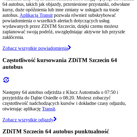
64 autobus, takich jak objazdy, przeniesione przystanki, odwołane
kursy, duże opóźnienia lub inne zmiany w usługach na trasie
autobus.
Aplikacja Transit
pozwala również subskrybować
powiadomienia o wszelkich alertach dotyczących usług
wydawanych przez ZDiTM Szczecin, dzięki czemu możesz
zaplanować swoją podróż, uwzględniając aktywne lub przyszłe
zakłócenia.
Zobacz wszystkie powiadomienia
Częstotliwość kursowania ZDiTM Szczecin 64
autobus
Następny 64 autobus odjeżdża z Klucz Autostrada o 07:50 i
przyjeżdża do Dąbie Osiedle o 08:20. Możesz zobaczyć
częstotliwość nadchodzących kursów i dokładne czasy odjazdu,
otwierając aplikację
Transit
.
Zobacz wszystkie odjazdy
ZDiTM Szczecin 64 autobus punktualność