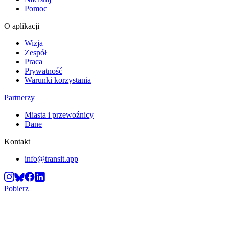
Pomoc
O aplikacji
Wizja
Zespół
Praca
Prywatność
Warunki korzystania
Partnerzy
Miasta i przewoźnicy
Dane
Kontakt
info@transit.app
Pobierz