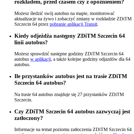
rozkładem, przed czasem czy z opóźnieniem?
Możesz śledzić swój autobus na mapie, monitorować
aktualizacje na żywo i zobaczyć zmiany w rozkładzie ZDiTM
Szczecin 64 przez
pobranie aplikacji Transit
.
Kiedy odjeżdża następny ZDiTM Szczecin 64
linii autobus?
Możesz sprawdzić następne godziny ZDiTM Szczecin 64
autobus
w aplikacji
, a także kolejne godziny odjazdów dla 64
autobus.
Ile przystanków autobus jest na trasie ZDiTM
Szczecin 64 autobus?
Na trasie 64 autobus znajduje się 27 przystanków ZDiTM
Szczecin.
Czy ZDiTM Szczecin 64 autobus zazwyczaj jest
zatłoczony?
Informacje na temat poziomu zatłoczenia ZDiTM Szczecin 64