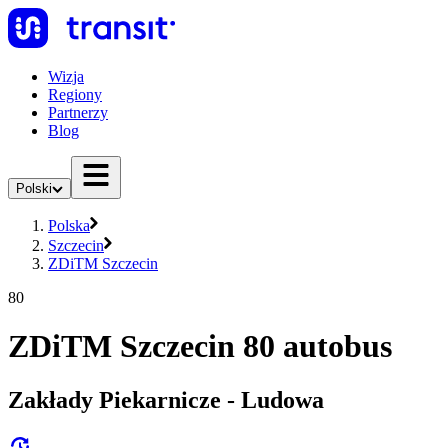
Wizja
Regiony
Partnerzy
Blog
Polski
Polska
Szczecin
ZDiTM Szczecin
80
ZDiTM Szczecin 80 autobus
Zakłady Piekarnicze - Ludowa