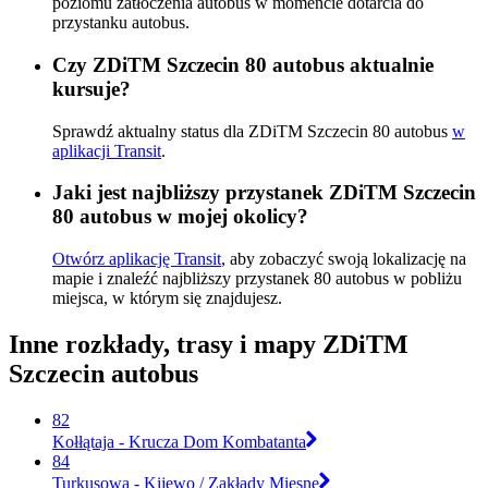
poziomu zatłoczenia autobus w momencie dotarcia do
przystanku autobus.
Czy ZDiTM Szczecin 80 autobus aktualnie
kursuje?
Sprawdź aktualny status dla ZDiTM Szczecin 80 autobus
w
aplikacji Transit
.
Jaki jest najbliższy przystanek ZDiTM Szczecin
80 autobus w mojej okolicy?
Otwórz aplikację Transit
, aby zobaczyć swoją lokalizację na
mapie i znaleźć najbliższy przystanek 80 autobus w pobliżu
miejsca, w którym się znajdujesz.
Inne rozkłady, trasy i mapy ZDiTM
Szczecin autobus
82
Kołłątaja - Krucza Dom Kombatanta
84
Turkusowa - Kijewo / Zakłady Mięsne