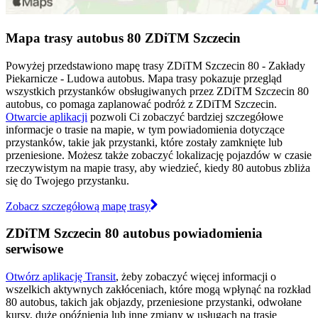
Mapa trasy autobus 80 ZDiTM Szczecin
Powyżej przedstawiono mapę trasy ZDiTM Szczecin 80 - Zakłady
Piekarnicze - Ludowa autobus. Mapa trasy pokazuje przegląd
wszystkich przystanków obsługiwanych przez ZDiTM Szczecin 80
autobus, co pomaga zaplanować podróż z ZDiTM Szczecin.
Otwarcie aplikacji
pozwoli Ci zobaczyć bardziej szczegółowe
informacje o trasie na mapie, w tym powiadomienia dotyczące
przystanków, takie jak przystanki, które zostały zamknięte lub
przeniesione. Możesz także zobaczyć lokalizację pojazdów w czasie
rzeczywistym na mapie trasy, aby wiedzieć, kiedy 80 autobus zbliża
się do Twojego przystanku.
Zobacz szczegółową mapę trasy
ZDiTM Szczecin 80 autobus powiadomienia
serwisowe
Otwórz aplikację Transit
, żeby zobaczyć więcej informacji o
wszelkich aktywnych zakłóceniach, które mogą wpłynąć na rozkład
80 autobus, takich jak objazdy, przeniesione przystanki, odwołane
kursy, duże opóźnienia lub inne zmiany w usługach na trasie