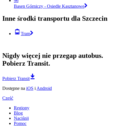
96
Basen Górniczy - Osiedle Kasztanowe
Inne środki transportu dla Szczecin
Tram
Nigdy więcej nie przegap autobus.
Pobierz Transit.
Pobierz Transit
Dostępne na
iOS
i
Android
Cześć
Regiony
Blog
Naciśnij
Pomoc