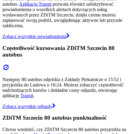
autobus.
Aplikacja Transit
pozwala również subskrybować
powiadomienia o wszelkich alertach dotyczących usług
wydawanych przez ZDiTM Szczecin, dzięki czemu możesz
zaplanować swoją podróż, uwzględniając aktywne lub przyszłe
zakłócenia.
Zobacz wszystkie powiadomienia
Częstotliwość kursowania ZDiTM Szczecin 80
autobus
Następny 80 autobus odjeżdża z Zakłady Piekarnicze o 15:52 i
przyjeżdża do Ludowa o 16:24. Możesz zobaczyć częstotliwość
nadchodzących kursów i dokładne czasy odjazdu, otwierając
aplikację
Transit
.
Zobacz wszystkie odjazdy
ZDiTM Szczecin 80 autobus punktualność
Chcesz wiedzieć, czy ZDiTM Szczecin 80 autobus przyjeżdża na