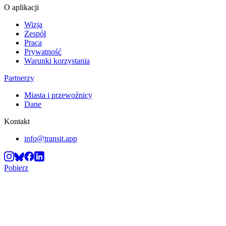
O aplikacji
Wizja
Zespół
Praca
Prywatność
Warunki korzystania
Partnerzy
Miasta i przewoźnicy
Dane
Kontakt
info@transit.app
Pobierz