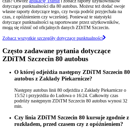
czas? Otwórz
aplikację Transit
i zobacz raporty użytkowników
dotyczące punktualności dla 80 autobus. Możesz też dodać swoje
własne raporty dotyczące tego, czy twoja podróż przyjechała na
czas, z opóźnieniem czy wcześniej. Ponieważ te statystyki
dotyczące punktualności są raportowane przez użytkowników,
mogą się różnić od oficjalnych danych ZDiTM Szczecin.
Zobacz wszystkie szczegóły dotyczące punktualności
Często zadawane pytania dotyczące
ZDiTM Szczecin 80 autobus
O której odjeżdża następny ZDiTM Szczecin 80
autobus z Zakłady Piekarnicze?
Następny autobus linii 80 odjeżdża z Zakłady Piekarnicze o
15:52 i przyjeżdża do Ludowa o 16:24. Całkowity czas
podróży następnym ZDiTM Szczecin 80 autobus wynosi 32
min.
Czy linia ZDiTM Szczecin 80 kursuje zgodnie z
rozkładem, przed czasem czy z opóźnieniem?