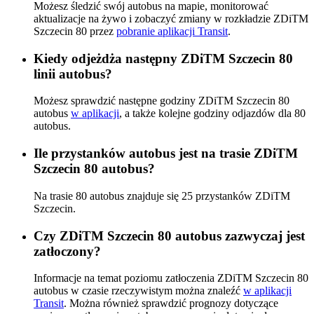
Możesz śledzić swój autobus na mapie, monitorować
aktualizacje na żywo i zobaczyć zmiany w rozkładzie ZDiTM
Szczecin 80 przez
pobranie aplikacji Transit
.
Kiedy odjeżdża następny ZDiTM Szczecin 80
linii autobus?
Możesz sprawdzić następne godziny ZDiTM Szczecin 80
autobus
w aplikacji
, a także kolejne godziny odjazdów dla 80
autobus.
Ile przystanków autobus jest na trasie ZDiTM
Szczecin 80 autobus?
Na trasie 80 autobus znajduje się 25 przystanków ZDiTM
Szczecin.
Czy ZDiTM Szczecin 80 autobus zazwyczaj jest
zatłoczony?
Informacje na temat poziomu zatłoczenia ZDiTM Szczecin 80
autobus w czasie rzeczywistym można znaleźć
w aplikacji
Transit
. Można również sprawdzić prognozy dotyczące