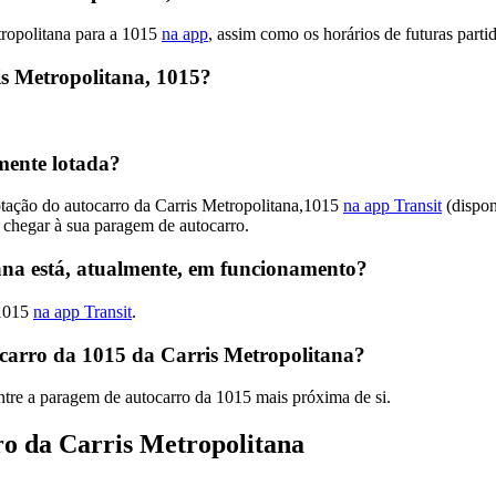
tropolitana para a 1015
na app
, assim como os horários de futuras parti
s Metropolitana, 1015?
mente lotada?
otação do autocarro da Carris Metropolitana,1015
na app Transit
(dispon
 chegar à sua paragem de autocarro.
ana está, atualmente, em funcionamento?
,1015
na app Transit
.
carro da 1015 da Carris Metropolitana?
tre a paragem de autocarro da 1015 mais próxima de si.
ro da Carris Metropolitana