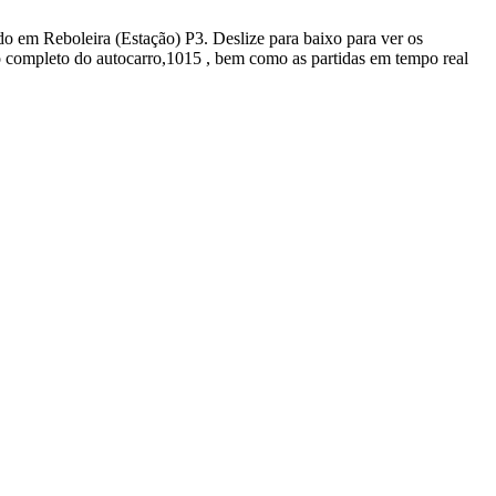
do em Reboleira (Estação) P3. Deslize para baixo para ver os
o completo do autocarro,1015 , bem como as partidas em tempo real