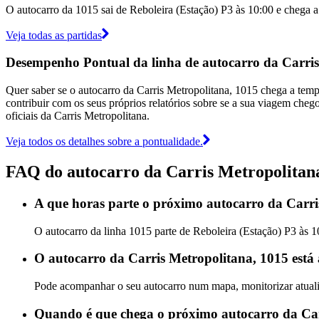
O autocarro da 1015 sai de Reboleira (Estação) P3 às 10:00 e chega a 
Veja todas as partidas
Desempenho Pontual da linha de autocarro da Carris
Quer saber se o autocarro da Carris Metropolitana, 1015 chega a te
contribuir com os seus próprios relatórios sobre se a sua viagem chego
oficiais da Carris Metropolitana.
Veja todos os detalhes sobre a pontualidade.
FAQ do autocarro da Carris Metropolitan
A que horas parte o próximo autocarro da Carri
O autocarro da linha 1015 parte de Reboleira (Estação) P3 às 1
O autocarro da Carris Metropolitana, 1015 está
Pode acompanhar o seu autocarro num mapa, monitorizar atualiz
Quando é que chega o próximo autocarro da Car