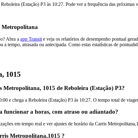
Reboleira (Estação) P3 às 10:27. Pode ver a frequência das próximas vi
 Metropolitana
mpo? Abra a
app Transit
e veja os relatórios de desempenho pontual gera
u a tempo, atrasada ou antecipada. Como estas estatísticas de pontualid
a, 1015
s Metropolitana, 1015 de Reboleira (Estação) P3?
0:00 e chega a Reboleira (Estação) P3 às 10:27. O tempo total de viag
 a funcionar a horas, com atraso ou adiantado?
ações em tempo real e ver ajustes de horário da Carris Metropolitana
ris Metropolitana,1015 ?