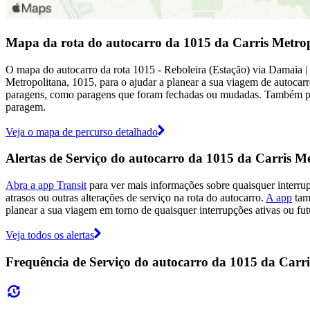
Mapa da rota do autocarro da 1015 da Carris Metro
O mapa do autocarro da rota 1015 - Reboleira (Estação) via Damaia | 
Metropolitana, 1015, para o ajudar a planear a sua viagem de autocar
paragens, como paragens que foram fechadas ou mudadas. Também pode
paragem.
Veja o mapa de percurso detalhado
Alertas de Serviço do autocarro da 1015 da Carris M
Abra a app Transit
para ver mais informações sobre quaisquer interru
atrasos ou outras alterações de serviço na rota do autocarro.
A app
tamb
planear a sua viagem em torno de quaisquer interrupções ativas ou fut
Veja todos os alertas
Frequência de Serviço do autocarro da 1015 da Carr