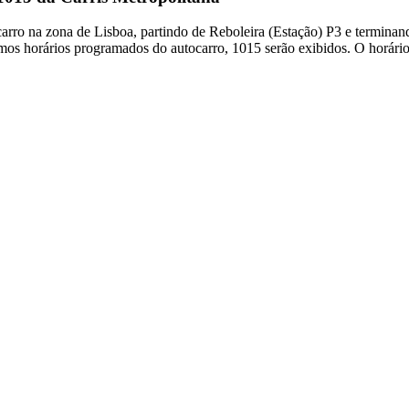
arro na zona de Lisboa, partindo de Reboleira (Estação) P3 e terminan
mos horários programados do autocarro, 1015 serão exibidos. O horári