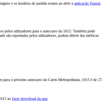
agens e os horários de partida exatos ao abrir a
aplicação Transit
.
dos pelos utilizadores para o autocarro da 1015. Também pode
ade são reportadas pelos utilizadores, podem diferir das métricas
em para o próximo autocarro da Carris Metropolitana, 1015 é de 27.
,1015 ao
fazer download da app
.