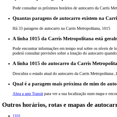
Pode consultar os próximos horários de autocarro da Carris Me
Quantas paragens de autocarro existem na Carri
Há 33 paragens de autocarro na Carris Metropolitana, 1015
A linha 1015 da Carris Metropolitana está geral
Pode encontrar informações em tempo real sobre os níveis de l
poderá consultar previsões sobre a lotação do autocarro quando
A linha 1015 do autocarro da Carris Metropolit
Descubra o estado atual do autocarro da Carris Metropolitana 
Qual é a paragem mais próxima de mim do auto
Abra a app Transit
para ver a sua localização num mapa e encon
Outros horários, rotas e mapas de autocar
1101