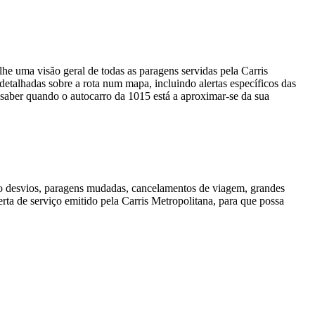
he uma visão geral de todas as paragens servidas pela Carris
etalhadas sobre a rota num mapa, incluindo alertas específicos das
aber quando o autocarro da 1015 está a aproximar-se da sua
mo desvios, paragens mudadas, cancelamentos de viagem, grandes
rta de serviço emitido pela Carris Metropolitana, para que possa