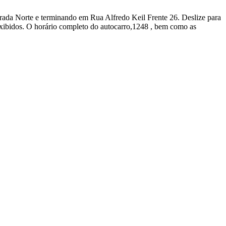
trada Norte e terminando em Rua Alfredo Keil Frente 26. Deslize para
exibidos. O horário completo do autocarro,1248 , bem como as