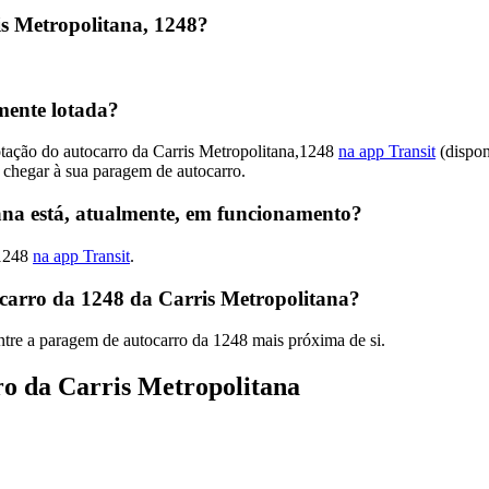
s Metropolitana, 1248?
mente lotada?
otação do autocarro da Carris Metropolitana,1248
na app Transit
(dispon
 chegar à sua paragem de autocarro.
ana está, atualmente, em funcionamento?
,1248
na app Transit
.
carro da 1248 da Carris Metropolitana?
tre a paragem de autocarro da 1248 mais próxima de si.
ro da Carris Metropolitana