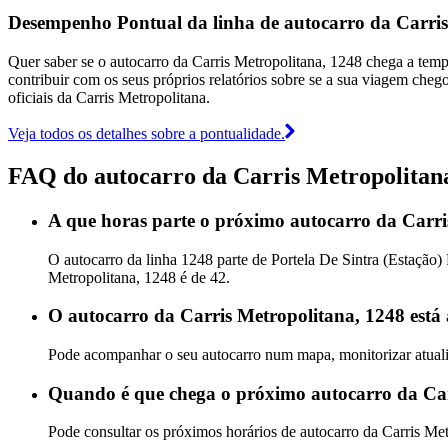
Desempenho Pontual da linha de autocarro da Carris
Quer saber se o autocarro da Carris Metropolitana, 1248 chega a te
contribuir com os seus próprios relatórios sobre se a sua viagem chego
oficiais da Carris Metropolitana.
Veja todos os detalhes sobre a pontualidade.
FAQ do autocarro da Carris Metropolitan
A que horas parte o próximo autocarro da Carri
O autocarro da linha 1248 parte de Portela De Sintra (Estação)
Metropolitana, 1248 é de 42.
O autocarro da Carris Metropolitana, 1248 está
Pode acompanhar o seu autocarro num mapa, monitorizar atualiz
Quando é que chega o próximo autocarro da Car
Pode consultar os próximos horários de autocarro da Carris Me