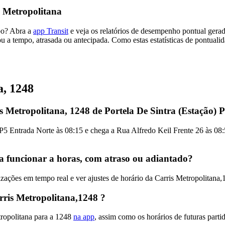
 Metropolitana
mpo? Abra a
app Transit
e veja os relatórios de desempenho pontual gera
u a tempo, atrasada ou antecipada. Como estas estatísticas de pontualid
a, 1248
s Metropolitana, 1248 de Portela De Sintra (Estação) 
 P5 Entrada Norte às 08:15 e chega a Rua Alfredo Keil Frente 26 às 08
 a funcionar a horas, com atraso ou adiantado?
ações em tempo real e ver ajustes de horário da Carris Metropolitana
ris Metropolitana,1248 ?
tropolitana para a 1248
na app
, assim como os horários de futuras parti