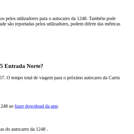
dos pelos utilizadores para o autocarro da 1248. Também pode
ade são reportadas pelos utilizadores, podem diferir das métricas
P5 Entrada Norte?
:57. O tempo total de viagem para o próximo autocarro da Carris
,1248 ao
fazer download da app
.
das do autocarro da 1248 .