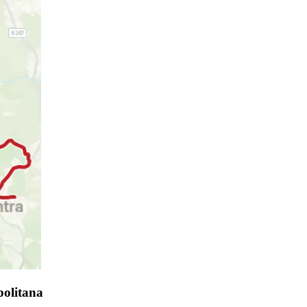
politana