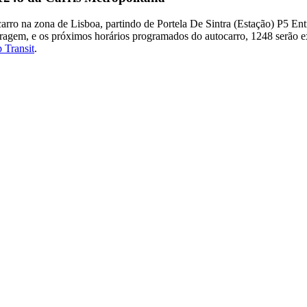
arro na zona de Lisboa, partindo de Portela De Sintra (Estação) P5 En
aragem, e os próximos horários programados do autocarro, 1248 serão 
 Transit
.