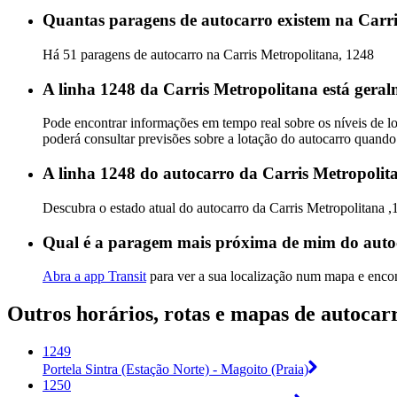
Quantas paragens de autocarro existem na Carri
Há 51 paragens de autocarro na Carris Metropolitana, 1248
A linha 1248 da Carris Metropolitana está geral
Pode encontrar informações em tempo real sobre os níveis de l
poderá consultar previsões sobre a lotação do autocarro quando
A linha 1248 do autocarro da Carris Metropolit
Descubra o estado atual do autocarro da Carris Metropolitana 
Qual é a paragem mais próxima de mim do auto
Abra a app Transit
para ver a sua localização num mapa e encon
Outros horários, rotas e mapas de autocar
1249
Portela Sintra (Estação Norte) - Magoito (Praia)
1250