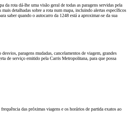
a da rota dá-lhe uma visão geral de todas as paragens servidas pela
 mais detalhadas sobre a rota num mapa, incluindo alertas específicos
ra saber quando o autocarro da 1248 está a aproximar-se da sua
mo desvios, paragens mudadas, cancelamentos de viagem, grandes
rta de serviço emitido pela Carris Metropolitana, para que possa
 frequência das próximas viagens e os horários de partida exatos ao