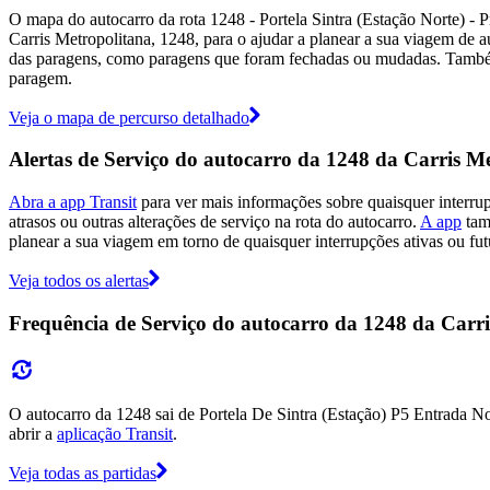
O mapa do autocarro da rota 1248 - Portela Sintra (Estação Norte) - 
Carris Metropolitana, 1248, para o ajudar a planear a sua viagem de a
das paragens, como paragens que foram fechadas ou mudadas. Também 
paragem.
Veja o mapa de percurso detalhado
Alertas de Serviço do autocarro da 1248 da Carris M
Abra a app Transit
para ver mais informações sobre quaisquer interru
atrasos ou outras alterações de serviço na rota do autocarro.
A app
tamb
planear a sua viagem em torno de quaisquer interrupções ativas ou fut
Veja todos os alertas
Frequência de Serviço do autocarro da 1248 da Carr
O autocarro da 1248 sai de Portela De Sintra (Estação) P5 Entrada No
abrir a
aplicação Transit
.
Veja todas as partidas