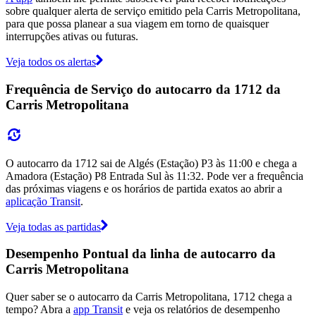
sobre qualquer alerta de serviço emitido pela Carris Metropolitana,
para que possa planear a sua viagem em torno de quaisquer
interrupções ativas ou futuras.
Veja todos os alertas
Frequência de Serviço do autocarro da 1712 da
Carris Metropolitana
O autocarro da 1712 sai de Algés (Estação) P3 às 11:00 e chega a
Amadora (Estação) P8 Entrada Sul às 11:32. Pode ver a frequência
das próximas viagens e os horários de partida exatos ao abrir a
aplicação Transit
.
Veja todas as partidas
Desempenho Pontual da linha de autocarro da
Carris Metropolitana
Quer saber se o autocarro da Carris Metropolitana, 1712 chega a
tempo? Abra a
app Transit
e veja os relatórios de desempenho