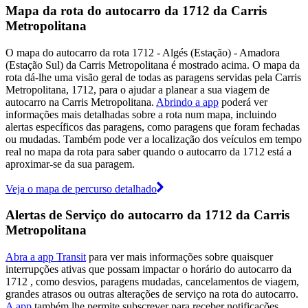
Mapa da rota do autocarro da 1712 da Carris
Metropolitana
O mapa do autocarro da rota 1712 - Algés (Estação) - Amadora
(Estação Sul) da Carris Metropolitana é mostrado acima. O mapa da
rota dá-lhe uma visão geral de todas as paragens servidas pela Carris
Metropolitana, 1712, para o ajudar a planear a sua viagem de
autocarro na Carris Metropolitana.
Abrindo a app
poderá ver
informações mais detalhadas sobre a rota num mapa, incluindo
alertas específicos das paragens, como paragens que foram fechadas
ou mudadas. Também pode ver a localização dos veículos em tempo
real no mapa da rota para saber quando o autocarro da 1712 está a
aproximar-se da sua paragem.
Veja o mapa de percurso detalhado
Alertas de Serviço do autocarro da 1712 da Carris
Metropolitana
Abra a app Transit
para ver mais informações sobre quaisquer
interrupções ativas que possam impactar o horário do autocarro da
1712 , como desvios, paragens mudadas, cancelamentos de viagem,
grandes atrasos ou outras alterações de serviço na rota do autocarro.
A app
também lhe permite subscrever para receber notificações