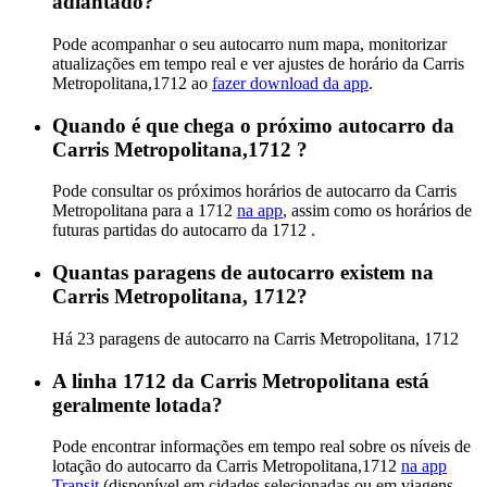
adiantado?
Pode acompanhar o seu autocarro num mapa, monitorizar
atualizações em tempo real e ver ajustes de horário da Carris
Metropolitana,1712 ao
fazer download da app
.
Quando é que chega o próximo autocarro da
Carris Metropolitana,1712 ?
Pode consultar os próximos horários de autocarro da Carris
Metropolitana para a 1712
na app
, assim como os horários de
futuras partidas do autocarro da 1712 .
Quantas paragens de autocarro existem na
Carris Metropolitana, 1712?
Há 23 paragens de autocarro na Carris Metropolitana, 1712
A linha 1712 da Carris Metropolitana está
geralmente lotada?
Pode encontrar informações em tempo real sobre os níveis de
lotação do autocarro da Carris Metropolitana,1712
na app
Transit
(disponível em cidades selecionadas ou em viagens