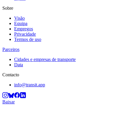
Sobre
Visão
Equipa
Empregos
Privacidade
Termos de uso
Parceiros
Cidades e empresas de transporte
Data
Contacto
info@transit.app
Baixar