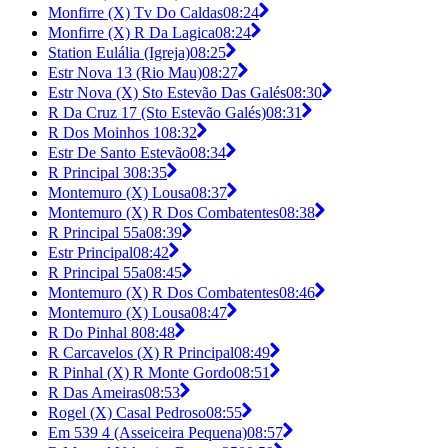
Monfirre (X) Tv Do Caldas
08:24
Monfirre (X) R Da Lagica
08:24
Station Eulália (Igreja)
08:25
Estr Nova 13 (Rio Mau)
08:27
Estr Nova (X) Sto Estevão Das Galés
08:30
R Da Cruz 17 (Sto Estevão Galés)
08:31
R Dos Moinhos 1
08:32
Estr De Santo Estevão
08:34
R Principal 3
08:35
Montemuro (X) Lousa
08:37
Montemuro (X) R Dos Combatentes
08:38
R Principal 55a
08:39
Estr Principal
08:42
R Principal 55a
08:45
Montemuro (X) R Dos Combatentes
08:46
Montemuro (X) Lousa
08:47
R Do Pinhal 8
08:48
R Carcavelos (X) R Principal
08:49
R Pinhal (X) R Monte Gordo
08:51
R Das Ameiras
08:53
Rogel (X) Casal Pedroso
08:55
Em 539 4 (Asseiceira Pequena)
08:57