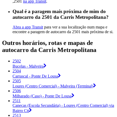
,2501
na app Transit
.
Qual é a paragem mais próxima de mim do
autocarro da 2501 da Carris Metropolitana?
Abra a app Transit
para ver a sua localização num mapa e
encontre a paragem de autocarro da 2501 mais próxima de si.
Outros horários, rotas e mapas de
autocarro da Carris Metropolitana
2502
Bucelas - Malveira
2504
Carrascal - Ponte De Lousa
2505
Loures (Centro Comercial) - Malveira (Terminal)
2506
Milharado (Caso) - Ponte De Lousa
2511
Caneças (Escola Secundária) - Loures (Centro Comercial) via
Bairro Ctt
2513