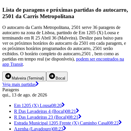
Lista de paragens e próximas partidas do autocarro,
2501 da Carris Metropolitana
O autocarro da Carris Metropolitana, 2501 serve 36 paragens de
autocarro na zona de Lisboa, partindo de Em 1205 (X) Lousa e
terminando em R 25 Abril 36 (Malveira). Deslize para baixo para
ver os próximos horários do autocarro da 2501 em cada paragem, e
os próximos horários programados do autocarro, 2501 serão
exibidos. O horário completo do autocarro,2501 , bem como as
partidas em tempo real (se disponíveis),
podem ser encontrados na
app Transit
.
Malveira (Terminal)
Bocal
Veja mais partidas
Paragens
qui., 13 de ago. de 2026
Em 1205 (X) Lousa
08:20
R Das Lavadeiras 4 (Bocal)
08:21
R Das Lavadeiras 23 (Bocal)
08:21
Estrada Municipal 1205 Frente (X) Caminho Casal
08:22
Azenha (Lavadouro)
08:23