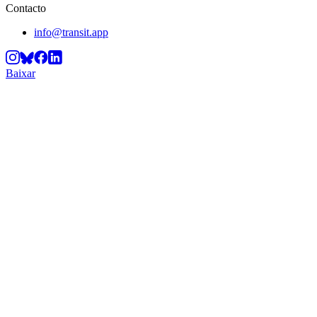
Contacto
info@transit.app
Baixar