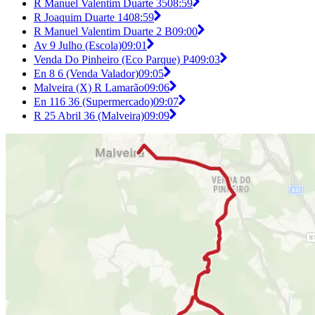
R Manuel Valentim Duarte 35
08:59
R Joaquim Duarte 14
08:59
R Manuel Valentim Duarte 2 B
09:00
Av 9 Julho (Escola)
09:01
Venda Do Pinheiro (Eco Parque) P4
09:03
En 8 6 (Venda Valador)
09:05
Malveira (X) R Lamarão
09:06
En 116 36 (Supermercado)
09:07
R 25 Abril 36 (Malveira)
09:09