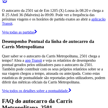
O autocarro da 2501 sai de Em 1205 (X) Lousa às 08:20 e chega a
R 25 Abril 36 (Malveira) às 09:09. Pode ver a frequência das
próximas viagens e os horários de partida exatos ao abrir a
aplicação
Transit
.
Veja todas as partidas
Desempenho Pontual da linha de autocarro da
Carris Metropolitana
Quer saber se o autocarro da Carris Metropolitana, 2501 chega a
tempo? Abra a
app Transit
e veja os relatórios de desempenho
pontual gerados pelos utilizadores para o autocarro da 2501.
Também pode contribuir com os seus próprios relatórios sobre se a
sua viagem chegou a tempo, atrasada ou antecipada. Como estas
estatísticas de pontualidade são reportadas pelos utilizadores, podem
diferir das métricas oficiais da Carris Metropolitana.
Veja todos os detalhes sobre a pontualidade.
FAQ do autocarro da Carris
Metropolitana, 2501