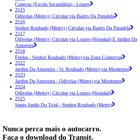
Caneças (Escola Secundária) - Loures
2515
Odivelas (Metro) | Circular via Bairro Da Paradela
2516
Senhor Roubado (Metro) | Circular via Bairro Da Paradela
2517
Odivelas (Metro) | Circular via Loures (Hospital) E Jardim Da
Amoreira
2518
Frielas - Senhor Roubado (Metro) via Zona Comercial
2522
Jardim Da Amoreira - Sr. Roubado (Metro) via Montemor
2523
Jardim Da Amoreira - Odivelas (Metro) via Montemor
2524
Odivelas (Metro) | Circular via Loures (Hospital)
2525
Santo Antão Do Tojal - Senhor Roubado (Metro)
Nunca perca mais o autocarro.
Faça o download do Transit.