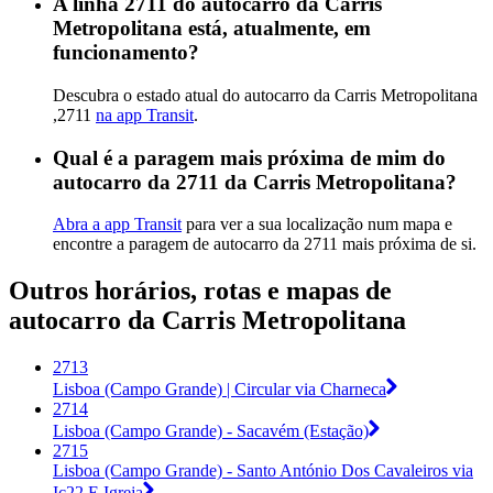
A linha 2711 do autocarro da Carris
Metropolitana está, atualmente, em
funcionamento?
Descubra o estado atual do autocarro da Carris Metropolitana
,2711
na app Transit
.
Qual é a paragem mais próxima de mim do
autocarro da 2711 da Carris Metropolitana?
Abra a app Transit
para ver a sua localização num mapa e
encontre a paragem de autocarro da 2711 mais próxima de si.
Outros horários, rotas e mapas de
autocarro da Carris Metropolitana
2713
Lisboa (Campo Grande) | Circular via Charneca
2714
Lisboa (Campo Grande) - Sacavém (Estação)
2715
Lisboa (Campo Grande) - Santo António Dos Cavaleiros via
Ic22 E Igreja