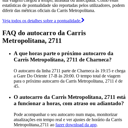
sua viagem chegou a tempo, atrasada ou antecipada. Como estas
estatísticas de pontualidade são reportadas pelos utilizadores, podem
diferir das métricas oficiais da Carris Metropolitana.
Veja todos os detalhes sobre a pontualidade.
FAQ do autocarro da Carris
Metropolitana, 2711
A que horas parte o próximo autocarro da
Carris Metropolitana, 2711 de Charneca?
O autocarro da linha 2711 parte de Charneca às 19:15 e chega
a Gare Do Oriente 17-B às 20:00. O tempo total de viagem
para o próximo autocarro da Carris Metropolitana, 2711 é de
45.
O autocarro da Carris Metropolitana, 2711 está
a funcionar a horas, com atraso ou adiantado?
Pode acompanhar o seu autocarro num mapa, monitorizar
atualizações em tempo real e ver ajustes de horário da Carris
Metropolitana,2711 ao
fazer download da app
.