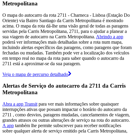
Metropolitana
O mapa do autocarro da rota 2711 - Charneca - Lisboa (Estação Do
Oriente) via Bairro Santiago da Carris Metropolitana é mostrado
acima. O mapa da rota dá-lhe uma visão geral de todas as paragens
servidas pela Carris Metropolitana, 2711, para o ajudar a planear a
sua viagem de autocarro na Carris Metropolitana.
Abrindo a app
poderá ver informações mais detalhadas sobre a rota num mapa,
incluindo alertas específicos das paragens, como paragens que foram
fechadas ou mudadas. Também pode ver a localização dos veículos
em tempo real no mapa da rota para saber quando o autocarro da
2711 está a aproximar-se da sua paragem.
Veja o mapa de percurso detalhado
Alertas de Serviço do autocarro da 2711 da Carris
Metropolitana
Abra a app Transit
para ver mais informações sobre quaisquer
interrupções ativas que possam impactar o horário do autocarro da
2711 , como desvios, paragens mudadas, cancelamentos de viagem,
grandes atrasos ou outras alterações de serviço na rota do autocarro.
A app
também lhe permite subscrever para receber notificações
sobre qualquer alerta de serviço emitido pela Carris Metropolitana,