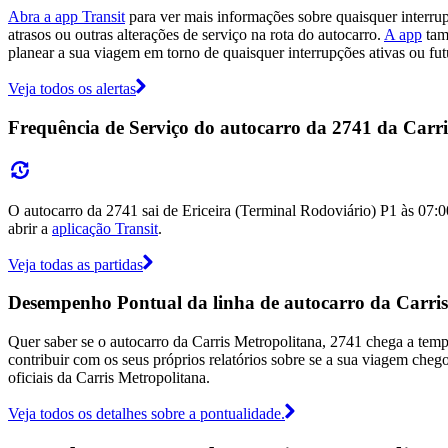
Abra a app Transit
para ver mais informações sobre quaisquer interru
atrasos ou outras alterações de serviço na rota do autocarro.
A app
tamb
planear a sua viagem em torno de quaisquer interrupções ativas ou fut
Veja todos os alertas
Frequência de Serviço do autocarro da 2741 da Carr
O autocarro da 2741 sai de Ericeira (Terminal Rodoviário) P1 às 07:
abrir a
aplicação Transit
.
Veja todas as partidas
Desempenho Pontual da linha de autocarro da Carris
Quer saber se o autocarro da Carris Metropolitana, 2741 chega a te
contribuir com os seus próprios relatórios sobre se a sua viagem chego
oficiais da Carris Metropolitana.
Veja todos os detalhes sobre a pontualidade.