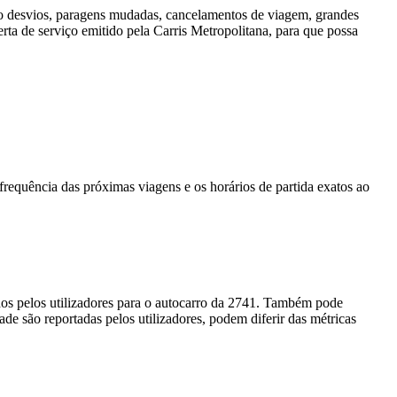
mo desvios, paragens mudadas, cancelamentos de viagem, grandes
rta de serviço emitido pela Carris Metropolitana, para que possa
equência das próximas viagens e os horários de partida exatos ao
dos pelos utilizadores para o autocarro da 2741. Também pode
ade são reportadas pelos utilizadores, podem diferir das métricas