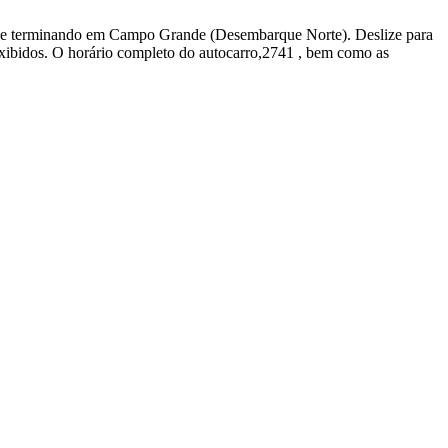
 P1 e terminando em Campo Grande (Desembarque Norte). Deslize para
exibidos. O horário completo do autocarro,2741 , bem como as