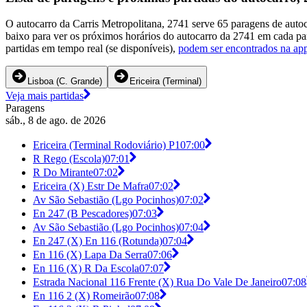
O autocarro da Carris Metropolitana, 2741 serve 65 paragens de aut
baixo para ver os próximos horários do autocarro da 2741 em cada p
partidas em tempo real (se disponíveis),
podem ser encontrados na app
Lisboa (C. Grande)
Ericeira (Terminal)
Veja mais partidas
Paragens
sáb., 8 de ago. de 2026
Ericeira (Terminal Rodoviário) P1
07:00
R Rego (Escola)
07:01
R Do Mirante
07:02
Ericeira (X) Estr De Mafra
07:02
Av São Sebastião (Lgo Pocinhos)
07:02
En 247 (B Pescadores)
07:03
Av São Sebastião (Lgo Pocinhos)
07:04
En 247 (X) En 116 (Rotunda)
07:04
En 116 (X) Lapa Da Serra
07:06
En 116 (X) R Da Escola
07:07
Estrada Nacional 116 Frente (X) Rua Do Vale De Janeiro
07:08
En 116 2 (X) Romeirão
07:08