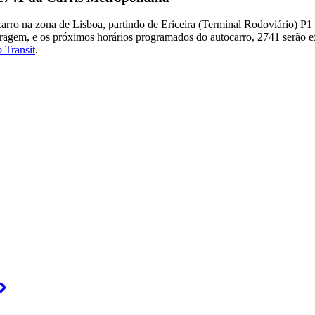
ocarro na zona de Lisboa, partindo de Ericeira (Terminal Rodoviário)
aragem, e os próximos horários programados do autocarro, 2741 serão 
 Transit
.