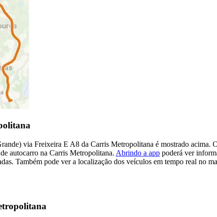
politana
Grande) via Freixeira E A8 da Carris Metropolitana é mostrado acima. O
 de autocarro na Carris Metropolitana.
Abrindo a app
poderá ver informa
das. Também pode ver a localização dos veículos em tempo real no map
etropolitana