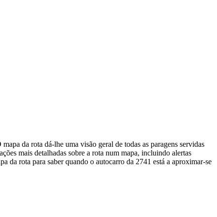
 mapa da rota dá-lhe uma visão geral de todas as paragens servidas
ções mais detalhadas sobre a rota num mapa, incluindo alertas
a da rota para saber quando o autocarro da 2741 está a aproximar-se