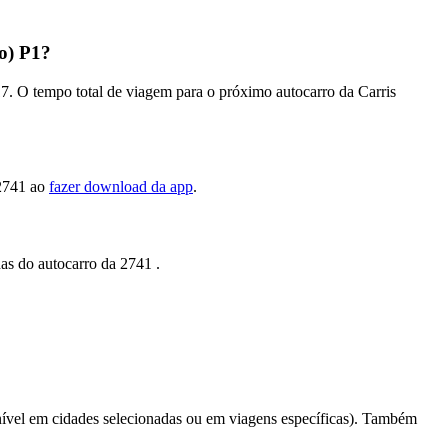
o) P1?
7. O tempo total de viagem para o próximo autocarro da Carris
,2741 ao
fazer download da app
.
das do autocarro da 2741 .
ível em cidades selecionadas ou em viagens específicas). Também