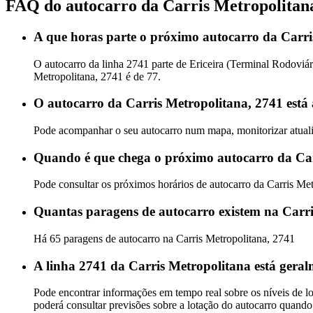
FAQ do autocarro da Carris Metropolitan
A que horas parte o próximo autocarro da Carri
O autocarro da linha 2741 parte de Ericeira (Terminal Rodovi
Metropolitana, 2741 é de 77.
O autocarro da Carris Metropolitana, 2741 está
Pode acompanhar o seu autocarro num mapa, monitorizar atualiz
Quando é que chega o próximo autocarro da Car
Pode consultar os próximos horários de autocarro da Carris Me
Quantas paragens de autocarro existem na Carri
Há 65 paragens de autocarro na Carris Metropolitana, 2741
A linha 2741 da Carris Metropolitana está geral
Pode encontrar informações em tempo real sobre os níveis de l
poderá consultar previsões sobre a lotação do autocarro quando