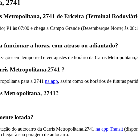
a, 2741
s Metropolitana, 2741 de Ericeira (Terminal Rodoviári
ário) P1 às 07:00 e chega a Campo Grande (Desembarque Norte) às 08:1
 a funcionar a horas, com atraso ou adiantado?
ações em tempo real e ver ajustes de horário da Carris Metropolitana
ris Metropolitana,2741 ?
tropolitana para a 2741
na app
, assim como os horários de futuras parti
s Metropolitana, 2741?
mente lotada?
otação do autocarro da Carris Metropolitana,2741
na app Transit
(dispon
 chegar à sua paragem de autocarro.