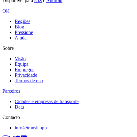
Disponível para
iOS
e
Android
Olá
Regiões
Blog
Pressione
Ajuda
Sobre
Visão
Equipa
Empregos
Privacidade
Termos de uso
Parceiros
Cidades e empresas de transporte
Data
Contacto
info@transit.app