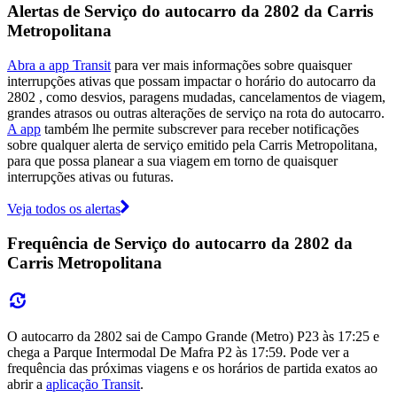
Alertas de Serviço do autocarro da 2802 da Carris
Metropolitana
Abra a app Transit
para ver mais informações sobre quaisquer
interrupções ativas que possam impactar o horário do autocarro da
2802 , como desvios, paragens mudadas, cancelamentos de viagem,
grandes atrasos ou outras alterações de serviço na rota do autocarro.
A app
também lhe permite subscrever para receber notificações
sobre qualquer alerta de serviço emitido pela Carris Metropolitana,
para que possa planear a sua viagem em torno de quaisquer
interrupções ativas ou futuras.
Veja todos os alertas
Frequência de Serviço do autocarro da 2802 da
Carris Metropolitana
O autocarro da 2802 sai de Campo Grande (Metro) P23 às 17:25 e
chega a Parque Intermodal De Mafra P2 às 17:59. Pode ver a
frequência das próximas viagens e os horários de partida exatos ao
abrir a
aplicação Transit
.