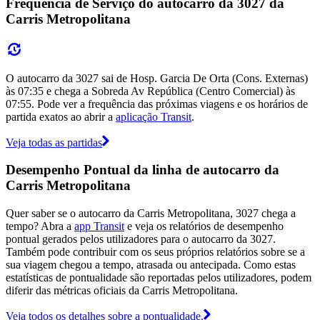
Frequência de Serviço do autocarro da 3027 da
Carris Metropolitana
O autocarro da 3027 sai de Hosp. Garcia De Orta (Cons. Externas)
às 07:35 e chega a Sobreda Av República (Centro Comercial) às
07:55. Pode ver a frequência das próximas viagens e os horários de
partida exatos ao abrir a
aplicação Transit
.
Veja todas as partidas
Desempenho Pontual da linha de autocarro da
Carris Metropolitana
Quer saber se o autocarro da Carris Metropolitana, 3027 chega a
tempo? Abra a
app Transit
e veja os relatórios de desempenho
pontual gerados pelos utilizadores para o autocarro da 3027.
Também pode contribuir com os seus próprios relatórios sobre se a
sua viagem chegou a tempo, atrasada ou antecipada. Como estas
estatísticas de pontualidade são reportadas pelos utilizadores, podem
diferir das métricas oficiais da Carris Metropolitana.
Veja todos os detalhes sobre a pontualidade.