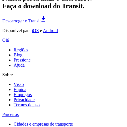
Faça o download do Transit.
Descarregar o Transit
Disponível para
iOS
e
Android
Olá
Regiões
Blog
Pressione
Ajuda
Sobre
Visão
Equipa
Empregos
Privacidade
Termos de uso
Parceiros
Cidades e empresas de transporte