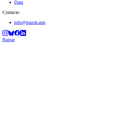
Data
Contacto
info@transit.app
Baixar