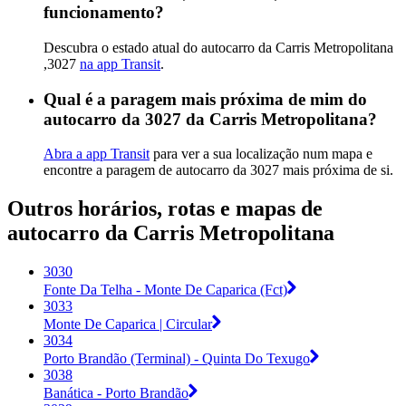
funcionamento?
Descubra o estado atual do autocarro da Carris Metropolitana
,3027
na app Transit
.
Qual é a paragem mais próxima de mim do
autocarro da 3027 da Carris Metropolitana?
Abra a app Transit
para ver a sua localização num mapa e
encontre a paragem de autocarro da 3027 mais próxima de si.
Outros horários, rotas e mapas de
autocarro da Carris Metropolitana
3030
Fonte Da Telha - Monte De Caparica (Fct)
3033
Monte De Caparica | Circular
3034
Porto Brandão (Terminal) - Quinta Do Texugo
3038
Banática - Porto Brandão