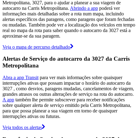
Metropolitana, 3027, para o ajudar a planear a sua viagem de
autocarro na Carris Metropolitana.
Abrindo a app
poderá ver
informações mais detalhadas sobre a rota num mapa, incluindo
alertas específicos das paragens, como paragens que foram fechadas
ou mudadas. Também pode ver a localização dos veículos em tempo
real no mapa da rota para saber quando o autocarro da 3027 está a
aproximar-se da sua paragem.
Veja o mapa de percurso detalhado
Alertas de Serviço do autocarro da 3027 da Carris
Metropolitana
Abra a app Transit
para ver mais informações sobre quaisquer
interrupções ativas que possam impactar o horário do autocarro da
3027 , como desvios, paragens mudadas, cancelamentos de viagem,
grandes atrasos ou outras alterações de serviço na rota do autocarro.
A app
também lhe permite subscrever para receber notificações
sobre qualquer alerta de serviço emitido pela Carris Metropolitana,
para que possa planear a sua viagem em torno de quaisquer
interrupções ativas ou futuras.
Veja todos os alertas