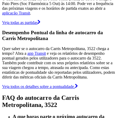
Paio Pires (Soc Filarmónica 5 Out) às 14:00. Pode ver a frequência
das próximas viagens e os horários de partida exatos ao abrir a
aplicação Transit
.
Veja todas as partidas
Desempenho Pontual da linha de autocarro da
Carris Metropolitana
Quer saber se o autocarro da Carris Metropolitana, 3522 chega a
tempo? Abra a
app Transit
e veja os relatórios de desempenho
pontual gerados pelos utilizadores para o autocarro da 3522.
Também pode contribuir com os seus próprios relatórios sobre se a
sua viagem chegou a tempo, atrasada ou antecipada. Como estas
estatísticas de pontualidade são reportadas pelos utilizadores, podem
diferir das métricas oficiais da Carris Metropolitana.
Veja todos os detalhes sobre a pontualidade.
FAQ do autocarro da Carris
Metropolitana, 3522
A que horas parte o próximo autocarro da