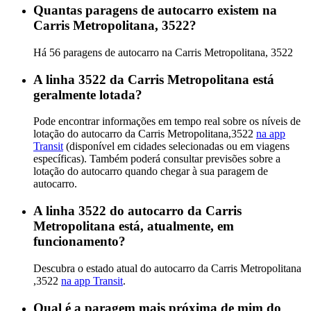
Quantas paragens de autocarro existem na
Carris Metropolitana, 3522?
Há 56 paragens de autocarro na Carris Metropolitana, 3522
A linha 3522 da Carris Metropolitana está
geralmente lotada?
Pode encontrar informações em tempo real sobre os níveis de
lotação do autocarro da Carris Metropolitana,3522
na app
Transit
(disponível em cidades selecionadas ou em viagens
específicas). Também poderá consultar previsões sobre a
lotação do autocarro quando chegar à sua paragem de
autocarro.
A linha 3522 do autocarro da Carris
Metropolitana está, atualmente, em
funcionamento?
Descubra o estado atual do autocarro da Carris Metropolitana
,3522
na app Transit
.
Qual é a paragem mais próxima de mim do