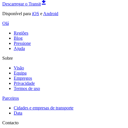
Descarregar o Transit
Disponível para
iOS
e
Android
Olá
Regiões
Blog
Pressione
Ajuda
Sobre
Visão
Equipa
Empregos
Privacidade
Termos de uso
Parceiros
Cidades e empresas de transporte
Data
Contacto