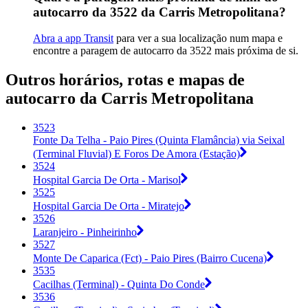
autocarro da 3522 da Carris Metropolitana?
Abra a app Transit
para ver a sua localização num mapa e
encontre a paragem de autocarro da 3522 mais próxima de si.
Outros horários, rotas e mapas de
autocarro da Carris Metropolitana
3523
Fonte Da Telha - Paio Pires (Quinta Flamância) via Seixal
(Terminal Fluvial) E Foros De Amora (Estação)
3524
Hospital Garcia De Orta - Marisol
3525
Hospital Garcia De Orta - Miratejo
3526
Laranjeiro - Pinheirinho
3527
Monte De Caparica (Fct) - Paio Pires (Bairro Cucena)
3535
Cacilhas (Terminal) - Quinta Do Conde
3536