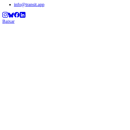
info@transit.app
Baixar