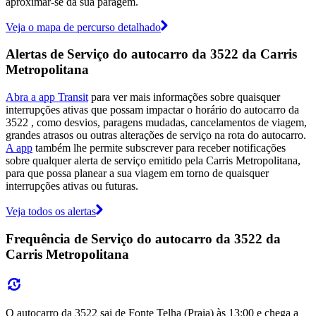
aproximar-se da sua paragem.
Veja o mapa de percurso detalhado
Alertas de Serviço do autocarro da 3522 da Carris
Metropolitana
Abra a app Transit
para ver mais informações sobre quaisquer
interrupções ativas que possam impactar o horário do autocarro da
3522 , como desvios, paragens mudadas, cancelamentos de viagem,
grandes atrasos ou outras alterações de serviço na rota do autocarro.
A app
também lhe permite subscrever para receber notificações
sobre qualquer alerta de serviço emitido pela Carris Metropolitana,
para que possa planear a sua viagem em torno de quaisquer
interrupções ativas ou futuras.
Veja todos os alertas
Frequência de Serviço do autocarro da 3522 da
Carris Metropolitana
O autocarro da 3522 sai de Fonte Telha (Praia) às 13:00 e chega a