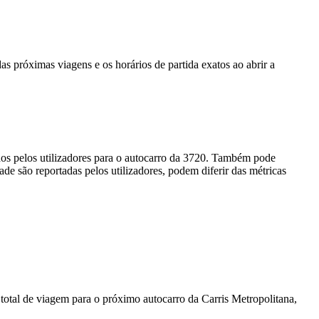
 próximas viagens e os horários de partida exatos ao abrir a
dos pelos utilizadores para o autocarro da 3720. Também pode
ade são reportadas pelos utilizadores, podem diferir das métricas
otal de viagem para o próximo autocarro da Carris Metropolitana,