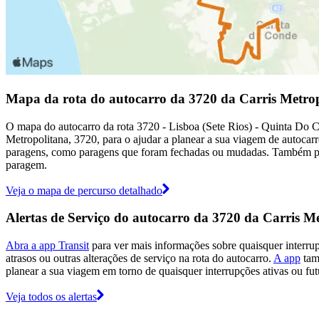
Mapa da rota do autocarro da 3720 da Carris Metro
O mapa do autocarro da rota 3720 - Lisboa (Sete Rios) - Quinta Do C
Metropolitana, 3720, para o ajudar a planear a sua viagem de autocar
paragens, como paragens que foram fechadas ou mudadas. Também pode
paragem.
Veja o mapa de percurso detalhado
Alertas de Serviço do autocarro da 3720 da Carris M
Abra a app Transit
para ver mais informações sobre quaisquer interru
atrasos ou outras alterações de serviço na rota do autocarro.
A app
tamb
planear a sua viagem em torno de quaisquer interrupções ativas ou fut
Veja todos os alertas