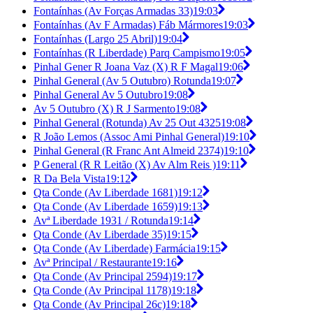
Fontaínhas (Av Forças Armadas 33)
19:03
Fontaínhas (Av F Armadas) Fáb Mármores
19:03
Fontaínhas (Largo 25 Abril)
19:04
Fontaínhas (R Liberdade) Parq Campismo
19:05
Pinhal Gener R Joana Vaz (X) R F Magal
19:06
Pinhal General (Av 5 Outubro) Rotunda
19:07
Pinhal General Av 5 Outubro
19:08
Av 5 Outubro (X) R J Sarmento
19:08
Pinhal General (Rotunda) Av 25 Out 4325
19:08
R João Lemos (Assoc Ami Pinhal General)
19:10
Pinhal General (R Franc Ant Almeid 2374)
19:10
P General (R R Leitão (X) Av Alm Reis )
19:11
R Da Bela Vista
19:12
Qta Conde (Av Liberdade 1681)
19:12
Qta Conde (Av Liberdade 1659)
19:13
Avª Liberdade 1931 / Rotunda
19:14
Qta Conde (Av Liberdade 35)
19:15
Qta Conde (Av Liberdade) Farmácia
19:15
Avª Principal / Restaurante
19:16
Qta Conde (Av Principal 2594)
19:17
Qta Conde (Av Principal 1178)
19:18
Qta Conde (Av Principal 26c)
19:18