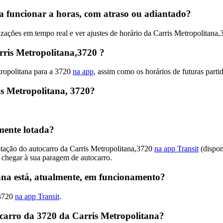
 a funcionar a horas, com atraso ou adiantado?
ações em tempo real e ver ajustes de horário da Carris Metropolitana
ris Metropolitana,3720 ?
tropolitana para a 3720
na app
, assim como os horários de futuras parti
s Metropolitana, 3720?
mente lotada?
otação do autocarro da Carris Metropolitana,3720
na app Transit
(dispon
 chegar à sua paragem de autocarro.
ana está, atualmente, em funcionamento?
,3720
na app Transit
.
carro da 3720 da Carris Metropolitana?