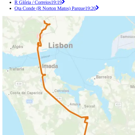
R Glória / Correios
19:19
Qta Conde (R Norton Matos) Parque
19:20