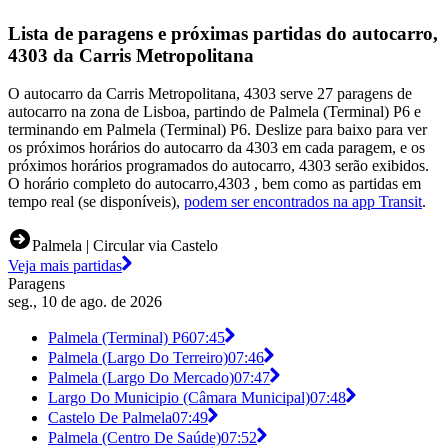
Lista de paragens e próximas partidas do autocarro,
4303 da Carris Metropolitana
O autocarro da Carris Metropolitana, 4303 serve 27 paragens de
autocarro na zona de Lisboa, partindo de Palmela (Terminal) P6 e
terminando em Palmela (Terminal) P6. Deslize para baixo para ver
os próximos horários do autocarro da 4303 em cada paragem, e os
próximos horários programados do autocarro, 4303 serão exibidos.
O horário completo do autocarro,4303 , bem como as partidas em
tempo real (se disponíveis),
podem ser encontrados na app Transit
.
Palmela | Circular via Castelo
Veja mais partidas
Paragens
seg., 10 de ago. de 2026
Palmela (Terminal) P6
07:45
Palmela (Largo Do Terreiro)
07:46
Palmela (Largo Do Mercado)
07:47
Largo Do Municipio (Câmara Municipal)
07:48
Castelo De Palmela
07:49
Palmela (Centro De Saúde)
07:52