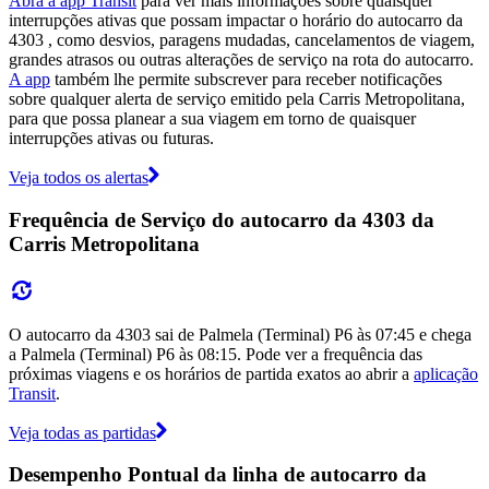
Abra a app Transit
para ver mais informações sobre quaisquer
interrupções ativas que possam impactar o horário do autocarro da
4303 , como desvios, paragens mudadas, cancelamentos de viagem,
grandes atrasos ou outras alterações de serviço na rota do autocarro.
A app
também lhe permite subscrever para receber notificações
sobre qualquer alerta de serviço emitido pela Carris Metropolitana,
para que possa planear a sua viagem em torno de quaisquer
interrupções ativas ou futuras.
Veja todos os alertas
Frequência de Serviço do autocarro da 4303 da
Carris Metropolitana
O autocarro da 4303 sai de Palmela (Terminal) P6 às 07:45 e chega
a Palmela (Terminal) P6 às 08:15. Pode ver a frequência das
próximas viagens e os horários de partida exatos ao abrir a
aplicação
Transit
.
Veja todas as partidas
Desempenho Pontual da linha de autocarro da