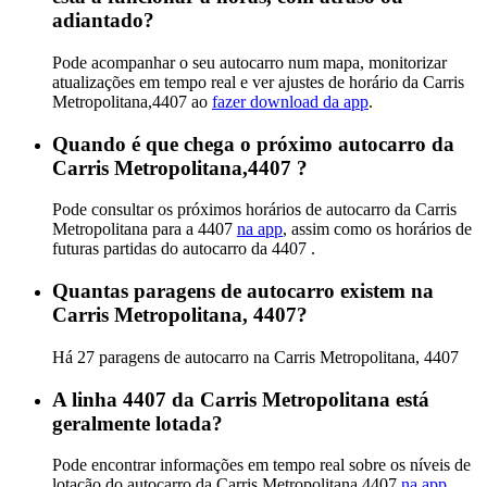
adiantado?
Pode acompanhar o seu autocarro num mapa, monitorizar
atualizações em tempo real e ver ajustes de horário da Carris
Metropolitana,4407 ao
fazer download da app
.
Quando é que chega o próximo autocarro da
Carris Metropolitana,4407 ?
Pode consultar os próximos horários de autocarro da Carris
Metropolitana para a 4407
na app
, assim como os horários de
futuras partidas do autocarro da 4407 .
Quantas paragens de autocarro existem na
Carris Metropolitana, 4407?
Há 27 paragens de autocarro na Carris Metropolitana, 4407
A linha 4407 da Carris Metropolitana está
geralmente lotada?
Pode encontrar informações em tempo real sobre os níveis de
lotação do autocarro da Carris Metropolitana,4407
na app