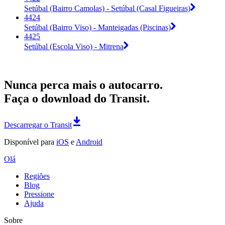
Setúbal (Bairro Camolas) - Setúbal (Casal Figueiras)
4424
Setúbal (Bairro Viso) - Manteigadas (Piscinas)
4425
Setúbal (Escola Viso) - Mitrena
Nunca perca mais o autocarro.
Faça o download do Transit.
Descarregar o Transit
Disponível para
iOS
e
Android
Olá
Regiões
Blog
Pressione
Ajuda
Sobre