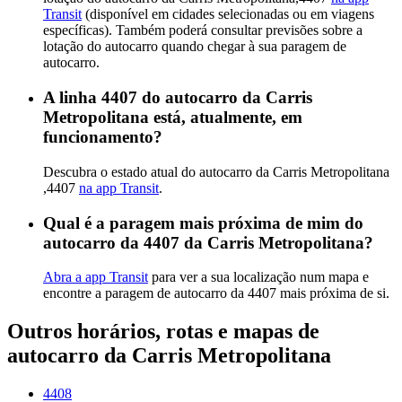
Transit
(disponível em cidades selecionadas ou em viagens
específicas). Também poderá consultar previsões sobre a
lotação do autocarro quando chegar à sua paragem de
autocarro.
A linha 4407 do autocarro da Carris
Metropolitana está, atualmente, em
funcionamento?
Descubra o estado atual do autocarro da Carris Metropolitana
,4407
na app Transit
.
Qual é a paragem mais próxima de mim do
autocarro da 4407 da Carris Metropolitana?
Abra a app Transit
para ver a sua localização num mapa e
encontre a paragem de autocarro da 4407 mais próxima de si.
Outros horários, rotas e mapas de
autocarro da Carris Metropolitana
4408