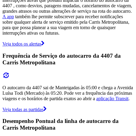
interrupções ativas que possam impactar o horário do autocarro da
4407 , como desvios, paragens mudadas, cancelamentos de viagem,
grandes atrasos ou outras alterações de serviço na rota do autocarro.
A app
também lhe permite subscrever para receber notificações
sobre qualquer alerta de serviço emitido pela Carris Metropolitana,
para que possa planear a sua viagem em torno de quaisquer
interrupções ativas ou futuras.
Veja todos os alertas
Frequência de Serviço do autocarro da 4407 da
Carris Metropolitana
O autocarro da 4407 sai de Manteigadas às 05:00 e chega a Avenida
Luísa Todi (Mercado) às 05:20. Pode ver a frequência das próximas
viagens e os horários de partida exatos ao abrir a
aplicação Transit
.
Veja todas as partidas
Desempenho Pontual da linha de autocarro da
Carris Metropolitana