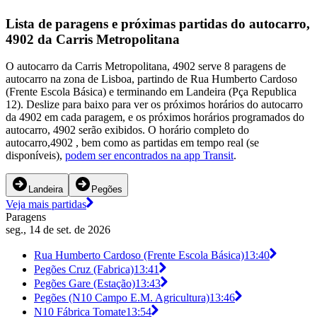
Lista de paragens e próximas partidas do autocarro,
4902 da Carris Metropolitana
O autocarro da Carris Metropolitana, 4902 serve 8 paragens de
autocarro na zona de Lisboa, partindo de Rua Humberto Cardoso
(Frente Escola Básica) e terminando em Landeira (Pça Republica
12). Deslize para baixo para ver os próximos horários do autocarro
da 4902 em cada paragem, e os próximos horários programados do
autocarro, 4902 serão exibidos. O horário completo do
autocarro,4902 , bem como as partidas em tempo real (se
disponíveis),
podem ser encontrados na app Transit
.
Landeira
Pegões
Veja mais partidas
Paragens
seg., 14 de set. de 2026
Rua Humberto Cardoso (Frente Escola Básica)
13:40
Pegões Cruz (Fabrica)
13:41
Pegões Gare (Estação)
13:43
Pegões (N10 Campo E.M. Agricultura)
13:46
N10 Fábrica Tomate
13:54