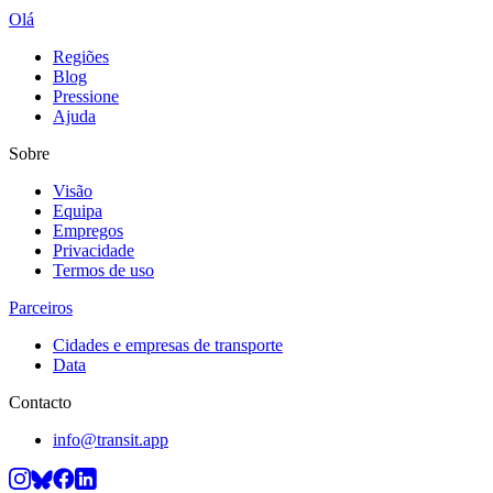
Olá
Regiões
Blog
Pressione
Ajuda
Sobre
Visão
Equipa
Empregos
Privacidade
Termos de uso
Parceiros
Cidades e empresas de transporte
Data
Contacto
info@transit.app