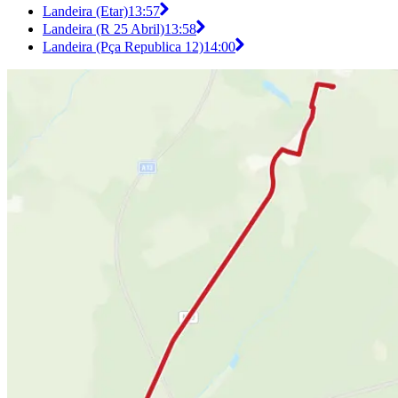
Landeira (Etar)
13:57
Landeira (R 25 Abril)
13:58
Landeira (Pça Republica 12)
14:00