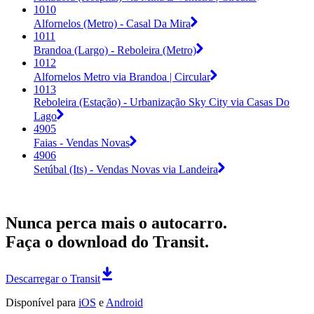
1010
Alfornelos (Metro) - Casal Da Mira
1011
Brandoa (Largo) - Reboleira (Metro)
1012
Alfornelos Metro via Brandoa | Circular
1013
Reboleira (Estação) - Urbanização Sky City via Casas Do
Lago
4905
Faias - Vendas Novas
4906
Setúbal (Its) - Vendas Novas via Landeira
Nunca perca mais o autocarro.
Faça o download do Transit.
Descarregar o Transit
Disponível para
iOS
e
Android