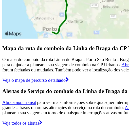
Mapa da rota do comboio da Linha de Braga da CP
O mapa do comboio da rota Linha de Braga - Porto Sao Bento - Braga
para o ajudar a planear a sua viagem de comboio na CP Urbanos.
Abr
foram fechadas ou mudadas. Também pode ver a localização dos veícu
Veja o mapa de percurso detalhado
Alertas de Serviço do comboio da Linha de Braga d
Abra a app Transit
para ver mais informações sobre quaisquer interr
grandes atrasos ou outras alterações de serviço na rota do comboio.
A
planear a sua viagem em torno de quaisquer interrupções ativas ou fut
Veja todos os alertas