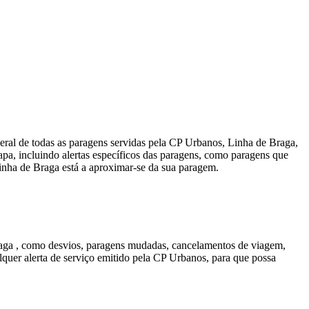
ral de todas as paragens servidas pela CP Urbanos, Linha de Braga,
pa, incluindo alertas específicos das paragens, como paragens que
nha de Braga está a aproximar-se da sua paragem.
raga , como desvios, paragens mudadas, cancelamentos de viagem,
lquer alerta de serviço emitido pela CP Urbanos, para que possa