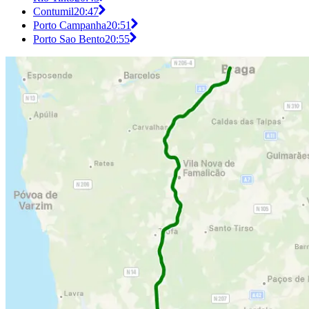
Contumil
20:47
Porto Campanha
20:51
Porto Sao Bento
20:55