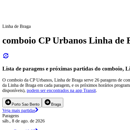
Linha de Braga
comboio CP Urbanos Linha de 
Lista de paragens e próximas partidas do comboio, 
O comboio da CP Urbanos, Linha de Braga serve 26 paragens de comb
da Linha de Braga em cada paragem, e os próximos horários program
disponíveis),
podem ser encontrados na app Transit
.
Porto Sao Bento
Braga
Veja mais partidas
Paragens
sáb., 8 de ago. de 2026