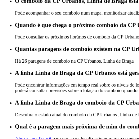
O comboio da CP Urbanos, Linha de Braga está 
Pode acompanhar o seu comboio num mapa, monitorizar atualiz
Quando é que chega o próximo comboio da CP 
Pode consultar os próximos horários de comboio da CP Urbano
Quantas paragens de comboio existem na CP Ur
Há 26 paragens de comboio na CP Urbanos, Linha de Braga
A linha Linha de Braga da CP Urbanos está ger
Pode encontrar informações em tempo real sobre os níveis de
poderá consultar previsões sobre a lotação do comboio quando
A linha Linha de Braga do comboio da CP Urban
Descubra o estado atual do comboio da CP Urbanos ,Linha de
Qual é a paragem mais próxima de mim do com
Abra a app Transit
para ver a sua localização num mapa e enco