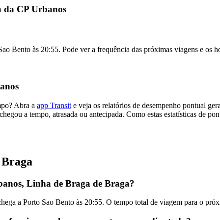
ga da CP Urbanos
o Bento às 20:55. Pode ver a frequência das próximas viagens e os hor
banos
mpo? Abra a
app Transit
e veja os relatórios de desempenho pontual ge
chegou a tempo, atrasada ou antecipada. Como estas estatísticas de pont
 Braga
banos, Linha de Braga de Braga?
chega a Porto Sao Bento às 20:55. O tempo total de viagem para o pr