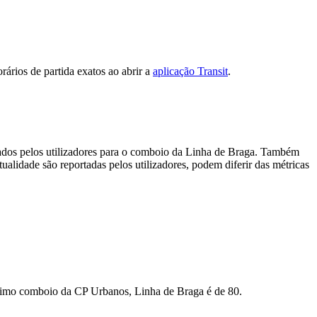
ários de partida exatos ao abrir a
aplicação Transit
.
rados pelos utilizadores para o comboio da Linha de Braga. Também
ualidade são reportadas pelos utilizadores, podem diferir das métricas
óximo comboio da CP Urbanos, Linha de Braga é de 80.