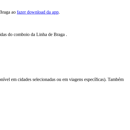
 Braga ao
fazer download da app
.
tidas do comboio da Linha de Braga .
nível em cidades selecionadas ou em viagens específicas). Também