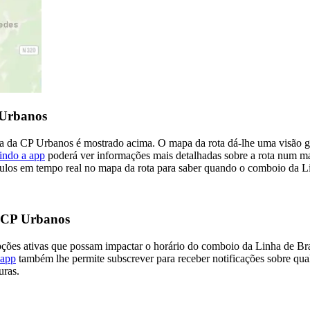
 Urbanos
 da CP Urbanos é mostrado acima. O mapa da rota dá-lhe uma visão ge
indo a app
poderá ver informações mais detalhadas sobre a rota num ma
los em tempo real no mapa da rota para saber quando o comboio da Li
a CP Urbanos
upções ativas que possam impactar o horário do comboio da Linha de B
 app
também lhe permite subscrever para receber notificações sobre qua
uras.