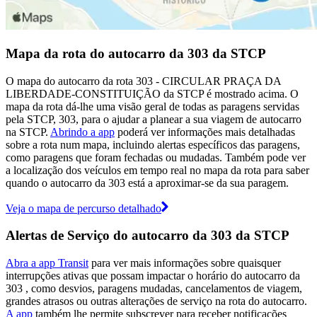
Mapa da rota do autocarro da 303 da STCP
O mapa do autocarro da rota 303 - CIRCULAR PRAÇA DA
LIBERDADE-CONSTITUIÇÃO da STCP é mostrado acima. O
mapa da rota dá-lhe uma visão geral de todas as paragens servidas
pela STCP, 303, para o ajudar a planear a sua viagem de autocarro
na STCP.
Abrindo a app
poderá ver informações mais detalhadas
sobre a rota num mapa, incluindo alertas específicos das paragens,
como paragens que foram fechadas ou mudadas. Também pode ver
a localização dos veículos em tempo real no mapa da rota para saber
quando o autocarro da 303 está a aproximar-se da sua paragem.
Veja o mapa de percurso detalhado
Alertas de Serviço do autocarro da 303 da STCP
Abra a app Transit
para ver mais informações sobre quaisquer
interrupções ativas que possam impactar o horário do autocarro da
303 , como desvios, paragens mudadas, cancelamentos de viagem,
grandes atrasos ou outras alterações de serviço na rota do autocarro.
A app
também lhe permite subscrever para receber notificações