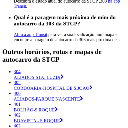
Descubra o estado atual do autocarro da STCP ,303
na app
Transit
.
Qual é a paragem mais próxima de mim do
autocarro da 303 da STCP?
Abra a app Transit
para ver a sua localização num mapa e
encontre a paragem de autocarro da 303 mais próxima de si.
Outros horários, rotas e mapas de
autocarro da STCP
304
ALIADOS-STA. LUZIA
305
CORDOARIA-HOSPITAL DE S.JOÃO
400
ALIADOS-PARQUE NASCENTE
401
BOLHÃO-S.ROQUE
402
BOAVISTA - S.ROQUE
403