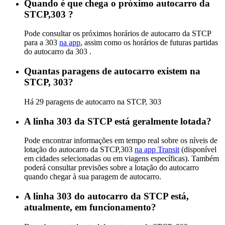
Quando é que chega o próximo autocarro da
STCP,303 ?
Pode consultar os próximos horários de autocarro da STCP
para a 303
na app
, assim como os horários de futuras partidas
do autocarro da 303 .
Quantas paragens de autocarro existem na
STCP, 303?
Há 29 paragens de autocarro na STCP, 303
A linha 303 da STCP está geralmente lotada?
Pode encontrar informações em tempo real sobre os níveis de
lotação do autocarro da STCP,303
na app Transit
(disponível
em cidades selecionadas ou em viagens específicas). Também
poderá consultar previsões sobre a lotação do autocarro
quando chegar à sua paragem de autocarro.
A linha 303 do autocarro da STCP está,
atualmente, em funcionamento?