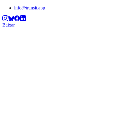
info@transit.app
Baixar