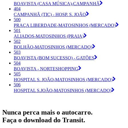
BOAVISTA (CASA MÚSICA)-CAMPANHÃ
404
CAMPANHÃ (TIC) - HOSP. S. JOÃO
500
PRAÇA LIBERDADE-MATOSINHOS (MERCADO)
501
ALIADOS-MATOSINHOS (PRAIA)
502
BOLHÃO-MATOSINHOS (MERCADO)
503
BOAVISTA (BOM SUCESSO) - GATÕES
504
BOAVISTA - NORTESHOPPING
505
HOSPITAL S. JOÃO-MATOSINHOS (MERCADO)
506
HOSPITAL S.JOÃO-MATOSINHOS (MERCADO)
Nunca perca mais o autocarro.
Faça o download do Transit.