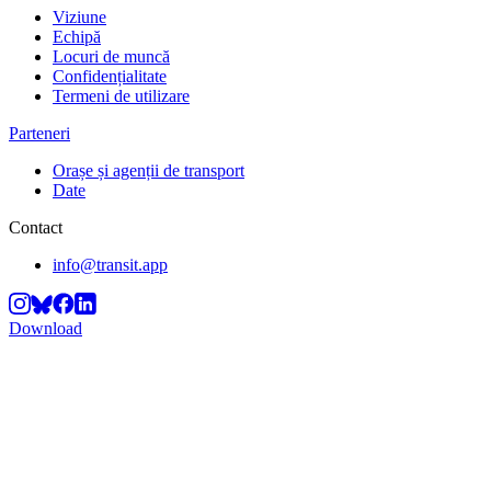
Viziune
Echipă
Locuri de muncă
Confidențialitate
Termeni de utilizare
Parteneri
Orașe și agenții de transport
Date
Contact
info@transit.app
Download