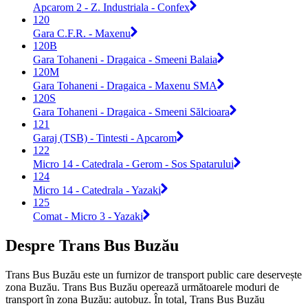
Apcarom 2 - Z. Industriala - Confex
120
Gara C.F.R. - Maxenu
120B
Gara Tohaneni - Dragaica - Smeeni Balaia
120M
Gara Tohaneni - Dragaica - Maxenu SMA
120S
Gara Tohaneni - Dragaica - Smeeni Sălcioara
121
Garaj (TSB) - Tintesti - Apcarom
122
Micro 14 - Catedrala - Gerom - Sos Spatarului
124
Micro 14 - Catedrala - Yazaki
125
Comat - Micro 3 - Yazaki
Despre Trans Bus Buzău
Trans Bus Buzău este un furnizor de transport public care deservește
zona Buzău. Trans Bus Buzău operează următoarele moduri de
transport în zona Buzău: autobuz. În total, Trans Bus Buzău