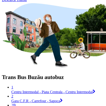
Trans Bus Buzău autobuz
1
Centru Intermodal - Piata Centrala - Centru Intermodal
2
Gara C.F.R - Carrefour - Sapoca
2B