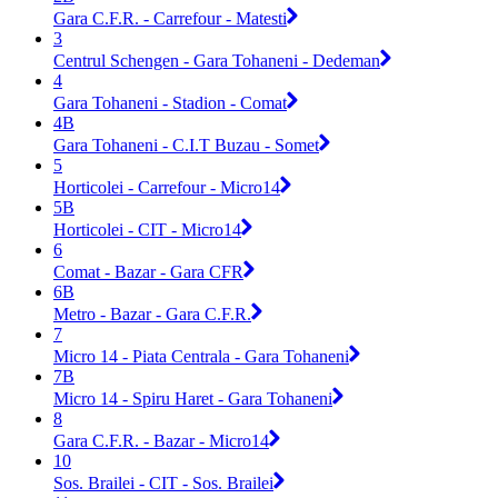
Gara C.F.R. - Carrefour - Matesti
3
Centrul Schengen - Gara Tohaneni - Dedeman
4
Gara Tohaneni - Stadion - Comat
4B
Gara Tohaneni - C.I.T Buzau - Somet
5
Horticolei - Carrefour - Micro14
5B
Horticolei - CIT - Micro14
6
Comat - Bazar - Gara CFR
6B
Metro - Bazar - Gara C.F.R.
7
Micro 14 - Piata Centrala - Gara Tohaneni
7B
Micro 14 - Spiru Haret - Gara Tohaneni
8
Gara C.F.R. - Bazar - Micro14
10
Sos. Brailei - CIT - Sos. Brailei