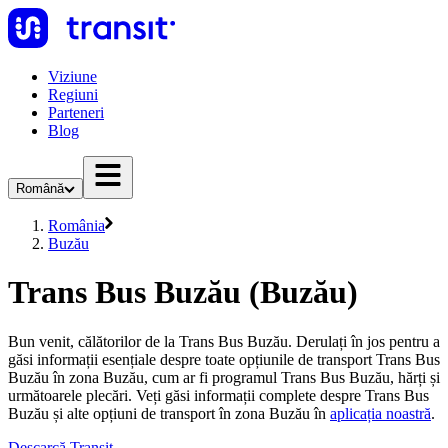
Viziune
Regiuni
Parteneri
Blog
Română
România
Buzău
Trans Bus Buzău (Buzău)
Bun venit, călătorilor de la Trans Bus Buzău. Derulați în jos pentru a
găsi informații esențiale despre toate opțiunile de transport Trans Bus
Buzău în zona Buzău, cum ar fi programul Trans Bus Buzău, hărți și
următoarele plecări. Veți găsi informații complete despre Trans Bus
Buzău și alte opțiuni de transport în zona Buzău în
aplicația noastră
.
Descarcă Transit