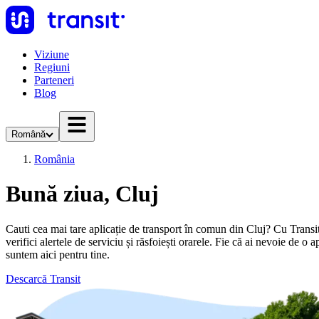
Viziune
Regiuni
Parteneri
Blog
Română
România
Bună ziua, Cluj
Cauti cea mai tare aplicație de transport în comun din Cluj? Cu Transit ai
verifici alertele de serviciu și răsfoiești orarele. Fie că ai nevoie de o
suntem aici pentru tine.
Descarcă Transit