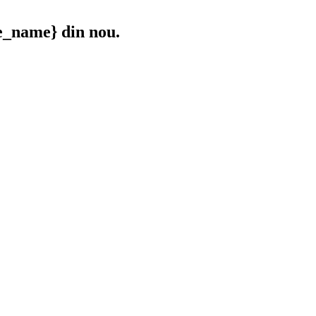
e_name} din nou.