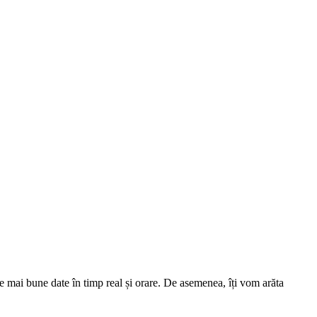
le mai bune date în timp real și orare. De asemenea, îți vom arăta