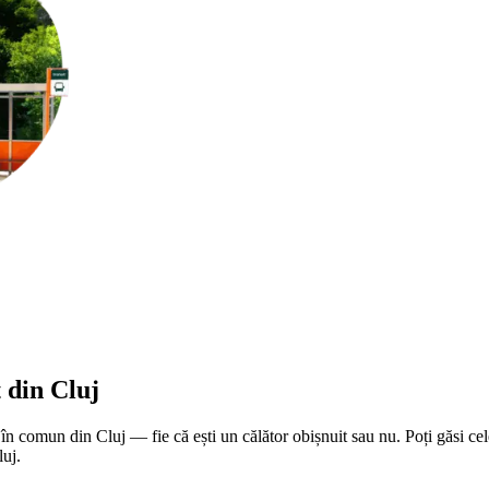
 din Cluj
 în comun din Cluj — fie că ești un călător obișnuit sau nu. Poți găsi ce
luj.