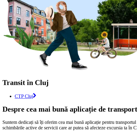
Transit în Cluj
CTP Cluj
Despre cea mai bună aplicație de transport
Suntem dedicați să îți oferim cea mai bună aplicație pentru transportul
schimbările active de servicii care ar putea să afecteze excursia ta în C