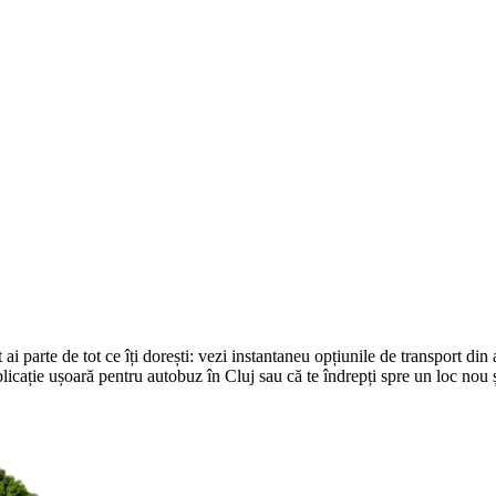
 parte de tot ce îți dorești: vezi instantaneu opțiunile de transport din a
 aplicație ușoară pentru autobuz în Cluj sau că te îndrepți spre un loc nou