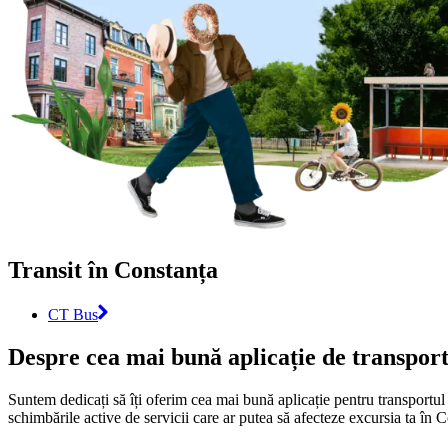
Transit în Constanța
CT Bus
Despre cea mai bună aplicație de transpor
Suntem dedicați să îți oferim cea mai bună aplicație pentru transportul
schimbările active de servicii care ar putea să afecteze excursia ta în 