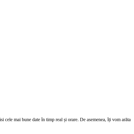
si cele mai bune date în timp real și orare. De asemenea, îți vom arăta