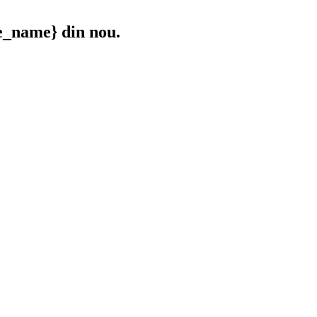
e_name} din nou.