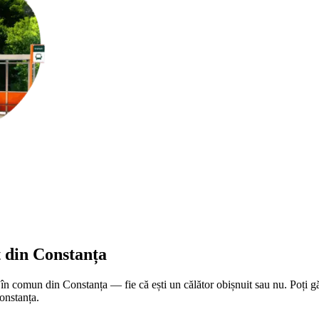
t din Constanța
 în comun din Constanța — fie că ești un călător obișnuit sau nu. Poți gă
Constanța.