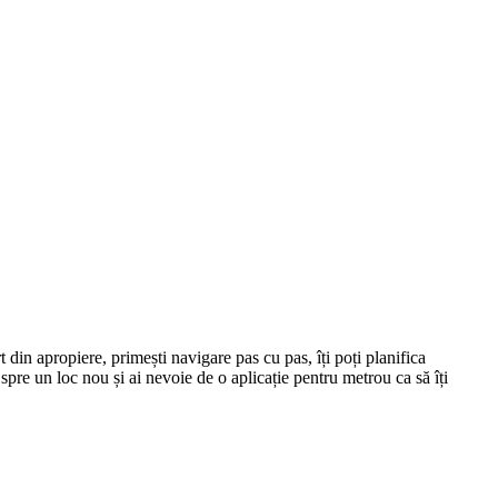
 din apropiere, primești navigare pas cu pas, îți poți planifica
i spre un loc nou și ai nevoie de o aplicație pentru metrou ca să îți