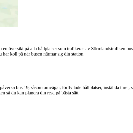
 en översikt på alla hållplatser som trafikeras av Sörmlandstrafiken bu
u har koll på när busen närmar sig din station.
åverka bus 19, såsom omvägar, förflyttade hållplatser, inställda turer, s
n så du kan planera din resa på bästa sätt.