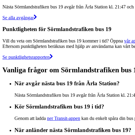
Nästa Sörmlandstrafiken bus 19 avgår från Ärla Station kl. 21:47 och a
Se alla avgångar
Punktligheten för Sörmlandstrafiken bus 19
Vill du veta om Sörmlandstrafiken bus 19 kommer i tid? Öppna
vår a
Eftersom punktligheten beräknas med hjälp av användarna kan vårt bet
Se punktlighetsrapporten
Vanliga frågor om Sörmlandstrafiken bus 
När avgår nästa bus 19 från Ärla Station?
Nästa Sörmlandstrafiken bus 19 avgår från Ärla Station kl. 21:47
Kör Sörmlandstrafiken bus 19 i tid?
Genom att ladda
ner Transit-appen
kan du enkelt spåra din bus på
När anländer nästa Sörmlandstrafiken bus 19?