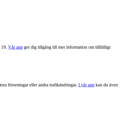
s 19.
Vår app
ger dig tillgång till mer information om tillfälligt
tora förseningar eller andra trafikändringar.
I vår app
kan du även