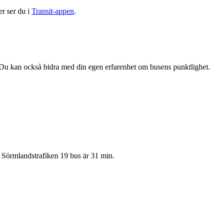
er ser du i
Transit-appen
.
Du kan också bidra med din egen erfarenhet om busens punktlighet.
ta Sörmlandstrafiken 19 bus är 31 min.