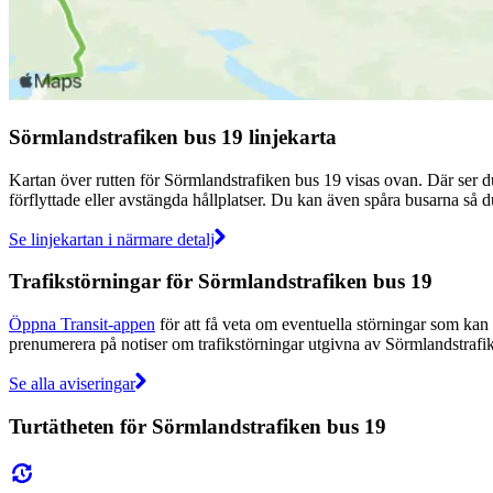
Sörmlandstrafiken bus 19 linjekarta
Kartan över rutten för Sörmlandstrafiken bus 19 visas ovan. Där ser du
förflyttade eller avstängda hållplatser. Du kan även spåra busarna så d
Se linjekartan i närmare detalj
Trafikstörningar för Sörmlandstrafiken bus 19
Öppna Transit-appen
för att få veta om eventuella störningar som kan p
prenumerera på notiser om trafikstörningar utgivna av Sörmlandstrafike
Se alla aviseringar
Turtätheten för Sörmlandstrafiken bus 19