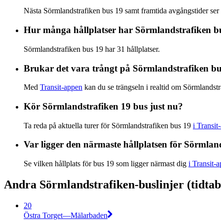
Nästa Sörmlandstrafiken bus 19 samt framtida avgångstider ser
Hur många hållplatser har Sörmlandstrafiken b
Sörmlandstrafiken bus 19 har 31 hållplatser.
Brukar det vara trångt på Sörmlandstrafiken b
Med
Transit-appen
kan du se trängseln i realtid om Sörmlandstr
Kör Sörmlandstrafiken 19 bus just nu?
Ta reda på aktuella turer för Sörmlandstrafiken bus 19
i Transit
Var ligger den närmaste hållplatsen för Sörmlan
Se vilken hållplats för bus 19 som ligger närmast dig
i Transit-
Andra Sörmlandstrafiken-buslinjer (tidtabe
20
Östra Torget—Mälarbaden