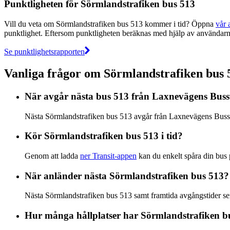
Punktligheten för Sörmlandstrafiken bus 513
Vill du veta om Sörmlandstrafiken bus 513 kommer i tid? Öppna
vår 
punktlighet. Eftersom punktligheten beräknas med hjälp av användarna
Se punktlighetsrapporten
Vanliga frågor om Sörmlandstrafiken bus 
När avgår nästa bus 513 från Laxnevägens Bus
Nästa Sörmlandstrafiken bus 513 avgår från Laxnevägens Bussvän
Kör Sörmlandstrafiken bus 513 i tid?
Genom att ladda
ner Transit-appen
kan du enkelt spåra din bus på
När anländer nästa Sörmlandstrafiken bus 513?
Nästa Sörmlandstrafiken bus 513 samt framtida avgångstider se
Hur många hållplatser har Sörmlandstrafiken b