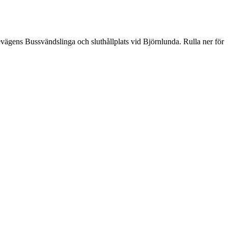
gens Bussvändslinga och sluthållplats vid Björnlunda. Rulla ner för