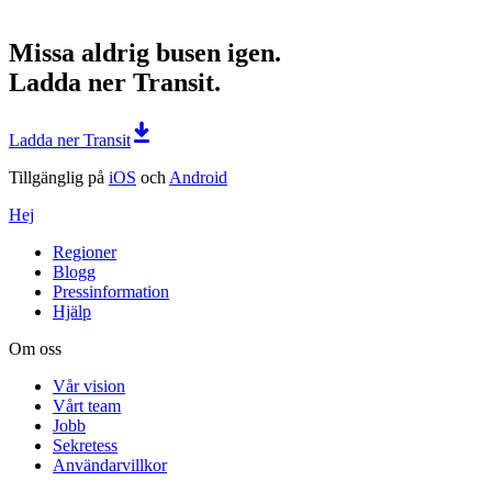
Missa aldrig busen igen.
Ladda ner Transit.
Ladda ner Transit
Tillgänglig på
iOS
och
Android
Hej
Regioner
Blogg
Pressinformation
Hjälp
Om oss
Vår vision
Vårt team
Jobb
Sekretess
Användarvillkor