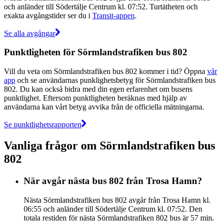
och anländer till Södertälje Centrum kl. 07:52. Turtätheten och
exakta avgångstider ser du i
Transit-appen
.
Se alla avgångar
Punktligheten för Sörmlandstrafiken bus 802
Vill du veta om Sörmlandstrafiken bus 802 kommer i tid? Öppna
vår
app
och se användarnas punklighetsbetyg för Sörmlandstrafiken bus
802. Du kan också bidra med din egen erfarenhet om busens
punktlighet. Eftersom punktligheten beräknas med hjälp av
användarna kan vårt betyg avvika från de officiella mätningarna.
Se punktlighetsrapporten
Vanliga frågor om Sörmlandstrafiken bus
802
När avgår nästa bus 802 från Trosa Hamn?
Nästa Sörmlandstrafiken bus 802 avgår från Trosa Hamn kl.
06:55 och anländer till Södertälje Centrum kl. 07:52. Den
totala restiden för nästa Sörmlandstrafiken 802 bus är 57 min.