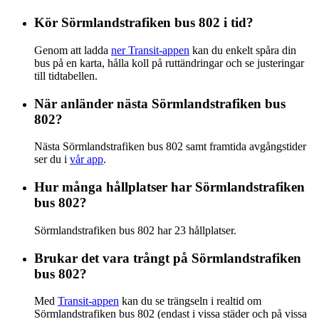
Kör Sörmlandstrafiken bus 802 i tid?
Genom att ladda
ner Transit-appen
kan du enkelt spåra din
bus på en karta, hålla koll på ruttändringar och se justeringar
till tidtabellen.
När anländer nästa Sörmlandstrafiken bus
802?
Nästa Sörmlandstrafiken bus 802 samt framtida avgångstider
ser du i
vår app
.
Hur många hållplatser har Sörmlandstrafiken
bus 802?
Sörmlandstrafiken bus 802 har 23 hållplatser.
Brukar det vara trångt på Sörmlandstrafiken
bus 802?
Med
Transit-appen
kan du se trängseln i realtid om
Sörmlandstrafiken bus 802 (endast i vissa städer och på vissa