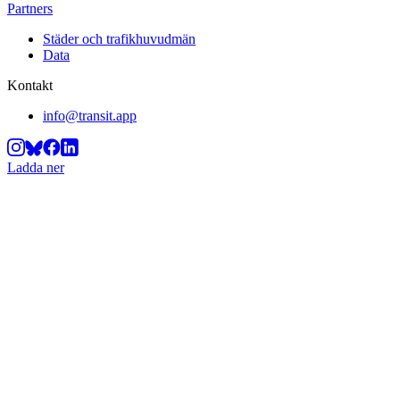
Partners
Städer och trafikhuvudmän
Data
Kontakt
info@transit.app
Ladda ner