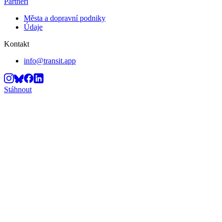
Partneři
Města a dopravní podniky
Údaje
Kontakt
info@transit.app
Stáhnout