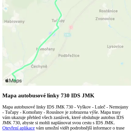
Mapa autobusové linky 730 IDS JMK
Mapa autobusové linky IDS JMK 730 - Vyškov - Luleč - Nemojany
- Tučapy - Komořany - Rousínov je zobrazena výše. Mapa trasy
vám ukazuje přehled všech zastávek, které obsluhuje autobus IDS
JMK 730, abyste si mohli naplánovat svou cestu s IDS JMK.
Otevření aplikace
vám umožní vidět podrobnější informace o trase