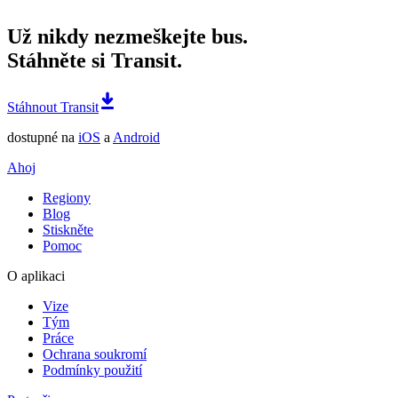
Už nikdy nezmeškejte bus.
Stáhněte si Transit.
Stáhnout Transit
dostupné na
iOS
a
Android
Ahoj
Regiony
Blog
Stiskněte
Pomoc
O aplikaci
Vize
Tým
Práce
Ochrana soukromí
Podmínky použití