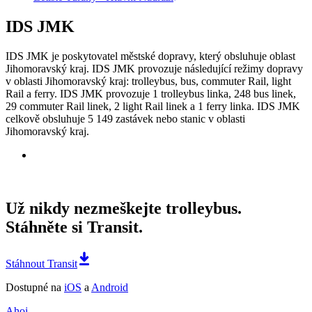
IDS JMK
IDS JMK je poskytovatel městské dopravy, který obsluhuje oblast
Jihomoravský kraj. IDS JMK provozuje následující režimy dopravy
v oblasti Jihomoravský kraj: trolleybus, bus, commuter Rail, light
Rail a ferry. IDS JMK provozuje 1 trolleybus linka, 248 bus linek,
29 commuter Rail linek, 2 light Rail linek a 1 ferry linka. IDS JMK
celkově obsluhuje 5 149 zastávek nebo stanic v oblasti
Jihomoravský kraj.
Už nikdy nezmeškejte trolleybus.
Stáhněte si Transit.
Stáhnout Transit
Dostupné na
iOS
a
Android
Ahoj