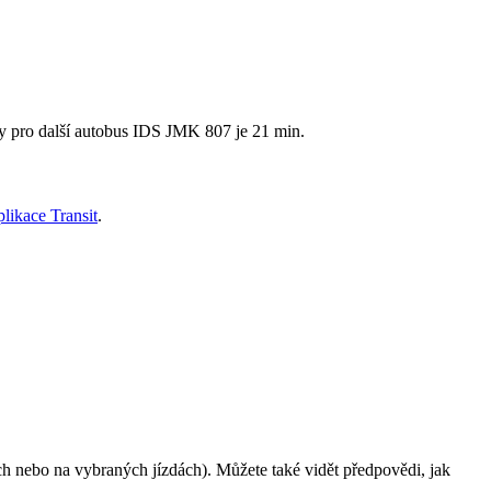
ty pro další autobus IDS JMK 807 je 21 min.
plikace Transit
.
 nebo na vybraných jízdách). Můžete také vidět předpovědi, jak