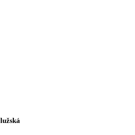
lužská