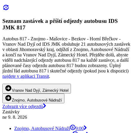
Seznam zastávek a příští odjezdy autobusu IDS
JMK 817
Autobus 817 - Znojmo - Mašovice - Bezkov - Horní Břečkov -
Vranov Nad Dyjí od IDS JMK obsluhuje 21 autobusových zastávek
v oblasti Jihomoravský kraj, odjíždí z Znojmo, Autobusové Nádraží
a končí na Vranov Nad Dyjí, Zámecký Hotel. Přejděte dolů, abyste
viděli nadcházející odjezdy autobusu 817 na každé zastávce, a další
plánované časy odjezdu autobusu 817 budou zobrazeny. Úplný
jízdní řád autobusu 817 i skutečné odjezdy (pokud jsou k dispozici)
najdete v aplikaci Transit
.
Vranov Nad Dyjí, Zámecký Hotel
Znojmo, Autobusové Nádraží
Zobrazit více odjezdů
Zastávky
ne 9. 8. 2026
Znojmo, Autobusové Nádraží
9:00