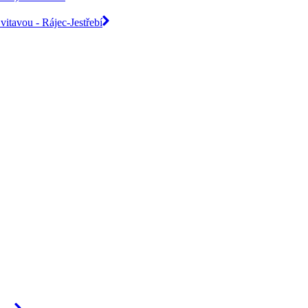
itavou - Rájec-Jestřebí