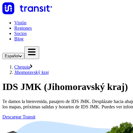
Visión
Regiones
Socios
Blog
Español
Chequia
Jihomoravský kraj
IDS JMK (Jihomoravský kraj)
Te damos la bienvenida, pasajero de IDS JMK. Desplázate hacia abajo
los mapas, próximas salidas y horarios de IDS JMK. Puedes ver info
Descargar Transit