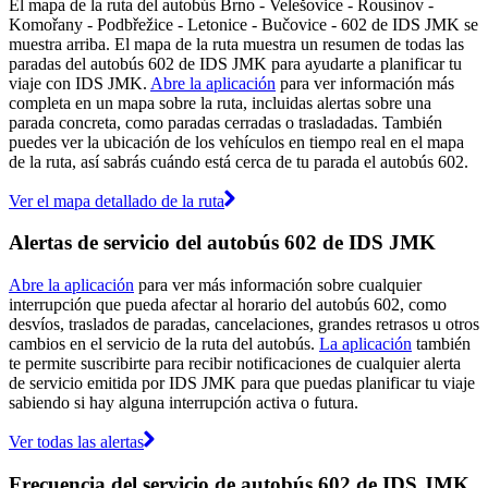
El mapa de la ruta del autobús Brno - Velešovice - Rousínov -
Komořany - Podbřežice - Letonice - Bučovice - 602 de IDS JMK se
muestra arriba. El mapa de la ruta muestra un resumen de todas las
paradas del autobús 602 de IDS JMK para ayudarte a planificar tu
viaje con IDS JMK.
Abre la aplicación
para ver información más
completa en un mapa sobre la ruta, incluidas alertas sobre una
parada concreta, como paradas cerradas o trasladadas. También
puedes ver la ubicación de los vehículos en tiempo real en el mapa
de la ruta, así sabrás cuándo está cerca de tu parada el autobús 602.
Ver el mapa detallado de la ruta
Alertas de servicio del autobús 602 de IDS JMK
Abre la aplicación
para ver más información sobre cualquier
interrupción que pueda afectar al horario del autobús 602, como
desvíos, traslados de paradas, cancelaciones, grandes retrasos u otros
cambios en el servicio de la ruta del autobús.
La aplicación
también
te permite suscribirte para recibir notificaciones de cualquier alerta
de servicio emitida por IDS JMK para que puedas planificar tu viaje
sabiendo si hay alguna interrupción activa o futura.
Ver todas las alertas
Frecuencia del servicio de autobús 602 de IDS JMK