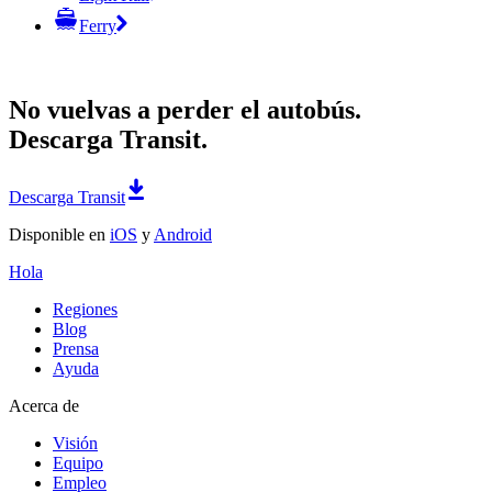
Ferry
No vuelvas a perder el autobús.
Descarga Transit.
Descarga Transit
Disponible en
iOS
y
Android
Hola
Regiones
Blog
Prensa
Ayuda
Acerca de
Visión
Equipo
Empleo