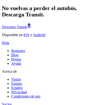
No vuelvas a perder el autobús.
Descarga Transit.
Descarga Transit
Disponible en
iOS
y
Android
Hola
Regiones
Blog
Prensa
Ayuda
Acerca de
Visión
Equipo
Empleo
Privacidad
Condiciones de uso
Socios