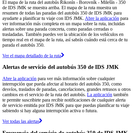
El mapa de la ruta del autobús Řikonín - Borovník - Milešín - 350
de IDS JMK se muestra arriba. El mapa de la ruta muestra un
resumen de todas las paradas del autobús 350 de IDS JMK para
ayudarte a planificar tu viaje con IDS JMK.
Abre la aplicación
para
ver información más completa en un mapa sobre la ruta, incluidas
alertas sobre una parada concreta, como paradas cerradas o
trasladadas. También puedes ver la ubicación de los vehículos en
tiempo real en el mapa de la ruta, así sabrás cuándo está cerca de tu
parada el autobús 350.
Ver el mapa detallado de la ruta
Alertas de servicio del autobús 350 de IDS JMK
Abre la aplicación
para ver más información sobre cualquier
interrupción que pueda afectar al horario del autobús 350, como
desvíos, traslados de paradas, cancelaciones, grandes retrasos u otros
cambios en el servicio de la ruta del autobús.
La aplicación
también
te permite suscribirte para recibir notificaciones de cualquier alerta
de servicio emitida por IDS JMK para que puedas planificar tu viaje
sabiendo si hay alguna interrupción activa o futura.
Ver todas las alertas
Frecuencia del servicio de autobús 350 de IDS JMK