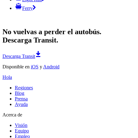
Ferry
No vuelvas a perder el autobús.
Descarga Transit.
Descarga Transit
Disponible en
iOS
y
Android
Hola
Regiones
Blog
Prensa
Ayuda
Acerca de
Visión
Equipo
Empleo