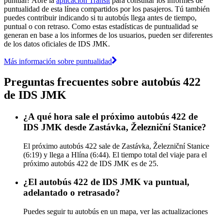
puntual? Abre la
aplicación Transit
para consultar los informes de
puntualidad de esta línea compartidos por los pasajeros. Tú también
puedes contribuir indicando si tu autobús llega antes de tiempo,
puntual o con retraso. Como estas estadísticas de puntualidad se
generan en base a los informes de los usuarios, pueden ser diferentes
de los datos oficiales de IDS JMK.
Más información sobre puntualidad
Preguntas frecuentes sobre autobús 422
de IDS JMK
¿A qué hora sale el próximo autobús 422 de
IDS JMK desde Zastávka, Železniční Stanice?
El próximo autobús 422 sale de Zastávka, Železniční Stanice
(6:19) y llega a Hlína (6:44). El tiempo total del viaje para el
próximo autobús 422 de IDS JMK es de 25.
¿El autobús 422 de IDS JMK va puntual,
adelantado o retrasado?
Puedes seguir tu autobús en un mapa, ver las actualizaciones