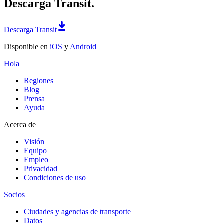
Descarga Transit.
Descarga Transit
Disponible en
iOS
y
Android
Hola
Regiones
Blog
Prensa
Ayuda
Acerca de
Visión
Equipo
Empleo
Privacidad
Condiciones de uso
Socios
Ciudades y agencias de transporte
Datos