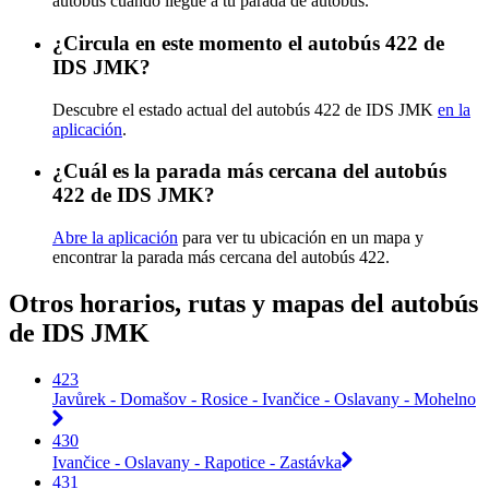
autobús cuando llegue a tu parada de autobús.
¿Circula en este momento el autobús 422 de
IDS JMK?
Descubre el estado actual del autobús 422 de IDS JMK
en la
aplicación
.
¿Cuál es la parada más cercana del autobús
422 de IDS JMK?
Abre la aplicación
para ver tu ubicación en un mapa y
encontrar la parada más cercana del autobús 422.
Otros horarios, rutas y mapas del autobús
de IDS JMK
423
Javůrek - Domašov - Rosice - Ivančice - Oslavany - Mohelno
430
Ivančice - Oslavany - Rapotice - Zastávka
431