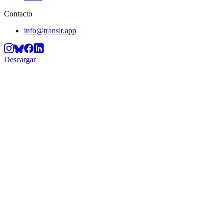
Contacto
info@transit.app
Descargar