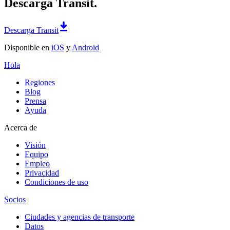
Descarga Transit.
Descarga Transit
Disponible en
iOS
y
Android
Hola
Regiones
Blog
Prensa
Ayuda
Acerca de
Visión
Equipo
Empleo
Privacidad
Condiciones de uso
Socios
Ciudades y agencias de transporte
Datos