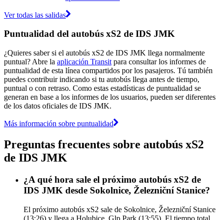
Ver todas las salidas
Puntualidad del autobús xS2 de IDS JMK
¿Quieres saber si el autobús xS2 de IDS JMK llega normalmente
puntual? Abre la
aplicación Transit
para consultar los informes de
puntualidad de esta línea compartidos por los pasajeros. Tú también
puedes contribuir indicando si tu autobús llega antes de tiempo,
puntual o con retraso. Como estas estadísticas de puntualidad se
generan en base a los informes de los usuarios, pueden ser diferentes
de los datos oficiales de IDS JMK.
Más información sobre puntualidad
Preguntas frecuentes sobre autobús xS2
de IDS JMK
¿A qué hora sale el próximo autobús xS2 de
IDS JMK desde Sokolnice, Železniční Stanice?
El próximo autobús xS2 sale de Sokolnice, Železniční Stanice
(13:26) y llega a Holubice, Glp Park (13:55). El tiempo total