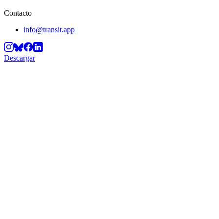
Contacto
info@transit.app
Descargar