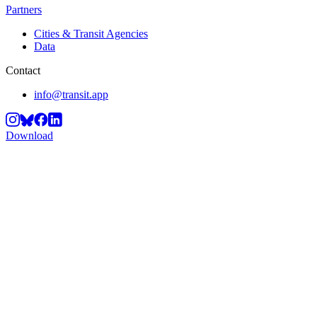
Partners
Cities & Transit Agencies
Data
Contact
info@transit.app
Download