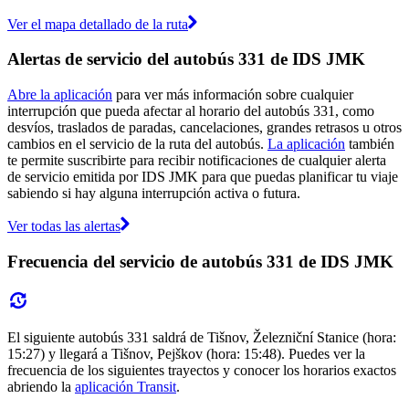
Ver el mapa detallado de la ruta
Alertas de servicio del autobús 331 de IDS JMK
Abre la aplicación
para ver más información sobre cualquier
interrupción que pueda afectar al horario del autobús 331, como
desvíos, traslados de paradas, cancelaciones, grandes retrasos u otros
cambios en el servicio de la ruta del autobús.
La aplicación
también
te permite suscribirte para recibir notificaciones de cualquier alerta
de servicio emitida por IDS JMK para que puedas planificar tu viaje
sabiendo si hay alguna interrupción activa o futura.
Ver todas las alertas
Frecuencia del servicio de autobús 331 de IDS JMK
El siguiente autobús 331 saldrá de Tišnov, Železniční Stanice (hora:
15:27) y llegará a Tišnov, Pejškov (hora: 15:48). Puedes ver la
frecuencia de los siguientes trayectos y conocer los horarios exactos
abriendo la
aplicación Transit
.