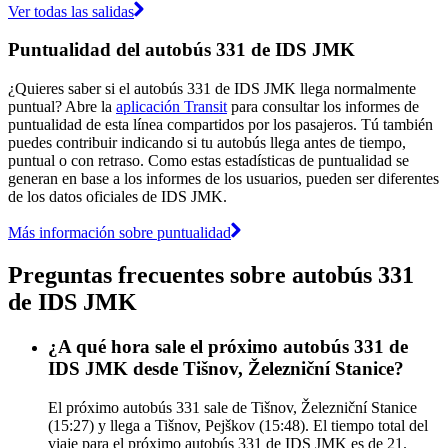
Ver todas las salidas
Puntualidad del autobús 331 de IDS JMK
¿Quieres saber si el autobús 331 de IDS JMK llega normalmente
puntual? Abre la
aplicación Transit
para consultar los informes de
puntualidad de esta línea compartidos por los pasajeros. Tú también
puedes contribuir indicando si tu autobús llega antes de tiempo,
puntual o con retraso. Como estas estadísticas de puntualidad se
generan en base a los informes de los usuarios, pueden ser diferentes
de los datos oficiales de IDS JMK.
Más información sobre puntualidad
Preguntas frecuentes sobre autobús 331
de IDS JMK
¿A qué hora sale el próximo autobús 331 de
IDS JMK desde Tišnov, Železniční Stanice?
El próximo autobús 331 sale de Tišnov, Železniční Stanice
(15:27) y llega a Tišnov, Pejškov (15:48). El tiempo total del
viaje para el próximo autobús 331 de IDS JMK es de 21.