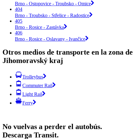
Brno - Ostopovice - Troubsko - Omice
404
Brno - Troubsko - Střelice - Radostice
405
Brno - Rosice - Zastávka
406
Brno - Rosice - Oslavany - Ivančice
Otros medios de transporte en la zona de
Jihomoravský kraj
Trolleybus
Commuter Rail
Light Rail
Ferry
No vuelvas a perder el autobús.
Descarga Transit.