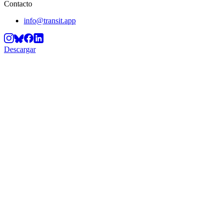
Contacto
info@transit.app
Descargar