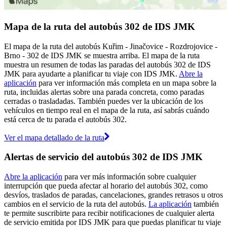
Mapa de la ruta del autobús 302 de IDS JMK
El mapa de la ruta del autobús Kuřim - Jinačovice - Rozdrojovice -
Brno - 302 de IDS JMK se muestra arriba. El mapa de la ruta
muestra un resumen de todas las paradas del autobús 302 de IDS
JMK para ayudarte a planificar tu viaje con IDS JMK.
Abre la
aplicación
para ver información más completa en un mapa sobre la
ruta, incluidas alertas sobre una parada concreta, como paradas
cerradas o trasladadas. También puedes ver la ubicación de los
vehículos en tiempo real en el mapa de la ruta, así sabrás cuándo
está cerca de tu parada el autobús 302.
Ver el mapa detallado de la ruta
Alertas de servicio del autobús 302 de IDS JMK
Abre la aplicación
para ver más información sobre cualquier
interrupción que pueda afectar al horario del autobús 302, como
desvíos, traslados de paradas, cancelaciones, grandes retrasos u otros
cambios en el servicio de la ruta del autobús.
La aplicación
también
te permite suscribirte para recibir notificaciones de cualquier alerta
de servicio emitida por IDS JMK para que puedas planificar tu viaje