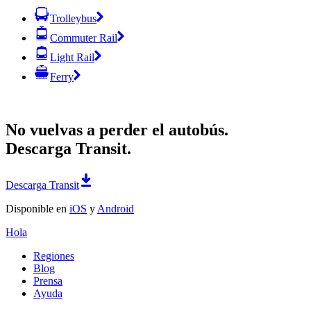
Trolleybus
Commuter Rail
Light Rail
Ferry
No vuelvas a perder el autobús.
Descarga Transit.
Descarga Transit
Disponible en
iOS
y
Android
Hola
Regiones
Blog
Prensa
Ayuda