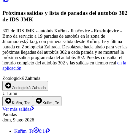
Próximas salidas y lista de paradas del autobús 302
de IDS JMK
302 de IDS JMK - autobús Kuřim - Jinačovice - Rozdrojovice -
Brno da servicio a 19 paradas de autobús en la zona de
Jihomoravský kraj, con primera salida desde Kuřim, Te y última
parada en Zoologická Zahrada. Desplázate hacia abajo para ver las
próximas llegadas del autobús 302 a cada parada y se mostrará la
próxima salida programada del autobús 302. Puedes consultar el
horario completo del autobús 302 y las salidas en tiempo real
en la
aplicación
.
Zoologická Zahrada
Zoologická Zahrada
U Luhu
Kuřim, Tos
Kuřim, Te
Ver más salidas
Paradas
dom, 9 ago 2026
Kuřim, Te
6:14