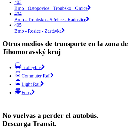
403
Brno - Ostopovice - Troubsko - Omice
404
Brno - Troubsko - Střelice - Radostice
405
Brno - Rosice - Zastávka
Otros medios de transporte en la zona de
Jihomoravský kraj
Trolleybus
Commuter Rail
Light Rail
Ferry
No vuelvas a perder el autobús.
Descarga Transit.