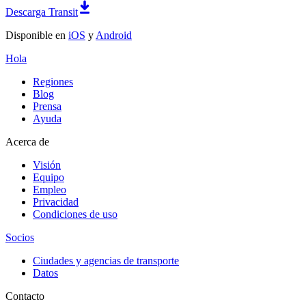
Descarga Transit
Disponible en
iOS
y
Android
Hola
Regiones
Blog
Prensa
Ayuda
Acerca de
Visión
Equipo
Empleo
Privacidad
Condiciones de uso
Socios
Ciudades y agencias de transporte
Datos
Contacto